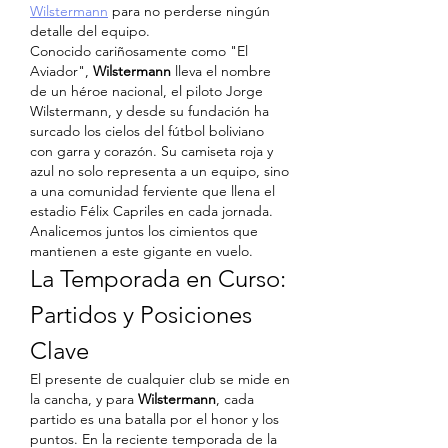
Wilstermann
 para no perderse ningún 
detalle del equipo.
Conocido cariñosamente como "El 
Aviador", 
Wilstermann
 lleva el nombre 
de un héroe nacional, el piloto Jorge 
Wilstermann, y desde su fundación ha 
surcado los cielos del fútbol boliviano 
con garra y corazón. Su camiseta roja y 
azul no solo representa a un equipo, sino 
a una comunidad ferviente que llena el 
estadio Félix Capriles en cada jornada. 
Analicemos juntos los cimientos que 
mantienen a este gigante en vuelo.
La Temporada en Curso: 
Partidos y Posiciones 
Clave
El presente de cualquier club se mide en 
la cancha, y para 
Wilstermann
, cada 
partido es una batalla por el honor y los 
puntos. En la reciente temporada de la 