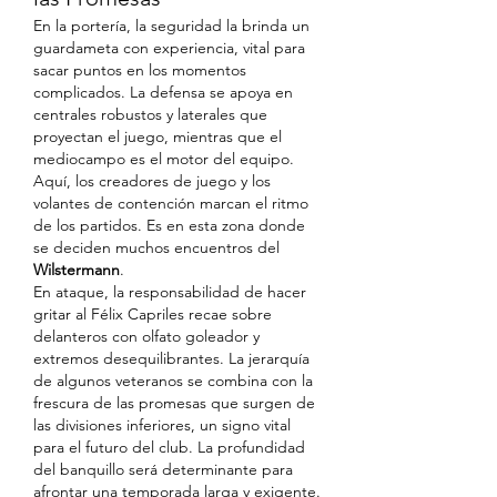
En la portería, la seguridad la brinda un 
guardameta con experiencia, vital para 
sacar puntos en los momentos 
complicados. La defensa se apoya en 
centrales robustos y laterales que 
proyectan el juego, mientras que el 
mediocampo es el motor del equipo. 
Aquí, los creadores de juego y los 
volantes de contención marcan el ritmo 
de los partidos. Es en esta zona donde 
se deciden muchos encuentros del 
Wilstermann
.
En ataque, la responsabilidad de hacer 
gritar al Félix Capriles recae sobre 
delanteros con olfato goleador y 
extremos desequilibrantes. La jerarquía 
de algunos veteranos se combina con la 
frescura de las promesas que surgen de 
las divisiones inferiores, un signo vital 
para el futuro del club. La profundidad 
del banquillo será determinante para 
afrontar una temporada larga y exigente.