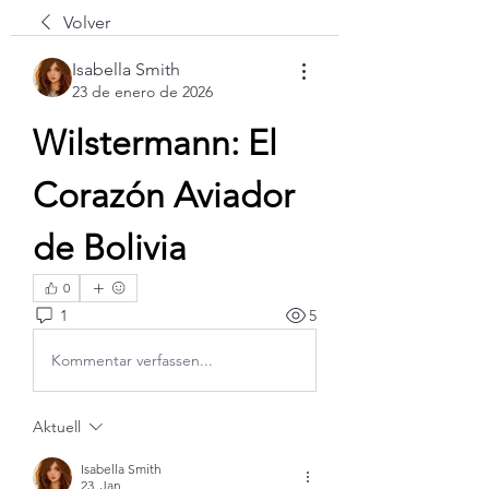
Volver
Isabella Smith
23 de enero de 2026
Wilstermann: El 
Corazón Aviador 
de Bolivia
0
1
5
Kommentar verfassen...
Aktuell
Isabella Smith
23. Jan.