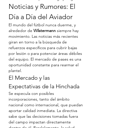
Noticias y Rumores: El 
Día a Día del Aviador
El mundo del fútbol nunca duerme, y 
alrededor de 
Wilstermann
 siempre hay 
movimiento. Las noticias más recientes 
giran en torno a la búsqueda de 
refuerzos específicos para cubrir bajas 
por lesión o para potenciar áreas débiles 
del equipo. El mercado de pases es una 
oportunidad constante para rearmar el 
plantel.
El Mercado y las 
Expectativas de la Hinchada
Se especula con posibles 
incorporaciones, tanto del ámbito 
nacional como internacional, que puedan 
aportar calidad inmediata. La directiva 
sabe que las decisiones tomadas fuera 
del campo impactan directamente 
dentro de él. Paralelamente, la salud 