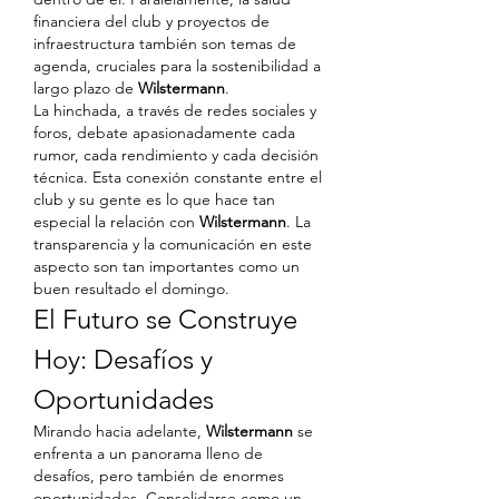
financiera del club y proyectos de 
infraestructura también son temas de 
agenda, cruciales para la sostenibilidad a 
largo plazo de 
Wilstermann
.
La hinchada, a través de redes sociales y 
foros, debate apasionadamente cada 
rumor, cada rendimiento y cada decisión 
técnica. Esta conexión constante entre el 
club y su gente es lo que hace tan 
especial la relación con 
Wilstermann
. La 
transparencia y la comunicación en este 
aspecto son tan importantes como un 
buen resultado el domingo.
El Futuro se Construye 
Hoy: Desafíos y 
Oportunidades
Mirando hacia adelante, 
Wilstermann
 se 
enfrenta a un panorama lleno de 
desafíos, pero también de enormes 
oportunidades. Consolidarse como un 