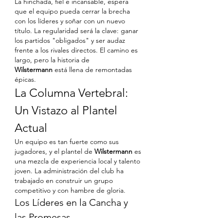
La hinchada, fiel e incansable, espera 
que el equipo pueda cerrar la brecha 
con los líderes y soñar con un nuevo 
título. La regularidad será la clave: ganar 
los partidos "obligados" y ser audaz 
frente a los rivales directos. El camino es 
largo, pero la historia de 
Wilstermann
 está llena de remontadas 
épicas.
La Columna Vertebral: 
Un Vistazo al Plantel 
Actual
Un equipo es tan fuerte como sus 
jugadores, y el plantel de 
Wilstermann
 es 
una mezcla de experiencia local y talento 
joven. La administración del club ha 
trabajado en construir un grupo 
competitivo y con hambre de gloria.
Los Líderes en la Cancha y 
las Promesas