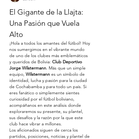
El Gigante de la Llajta: 
Una Pasión que Vuela 
Alto
¡Hola a todos los amantes del fútbol! Hoy 
nos sumergimos en el vibrante mundo 
de uno de los clubes más emblemáticos 
y queridos de Bolivia: 
Club Deportivo 
Jorge Wilstermann
. Más que un simple 
equipo, 
Wilstermann
 es un símbolo de 
identidad, lucha y pasión para la ciudad 
de Cochabamba y para todo un país. Si 
eres fanático o simplemente sientes 
curiosidad por el fútbol boliviano, 
acompáñanos en este análisis donde 
exploraremos su presente, su plantel, 
sus desafíos y la razón por la que este 
club hace vibrar a millones.
Los aficionados siguen de cerca los 
partidos, posiciones, noticias y plantel de 