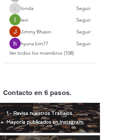
londa
Seguir
londa
lexi
Seguir
Jimmy Bhasin
Seguir
hyuna kim77
Seguir
Ver todos los miembros (108)
Contacto en 6 pasos.
1.- Revisa nuestros Trabajos.
Mayoría publicados en
Instagram.