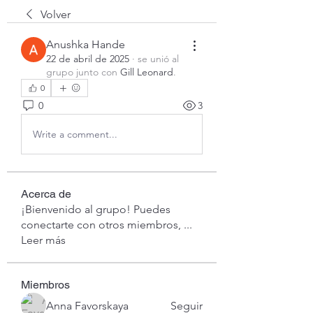
Volver
Anushka Hande
22 de abril de 2025
·
se unió al
grupo junto con
Gill Leonard
.
0
0
3
Write a comment...
Acerca de
¡Bienvenido al grupo! Puedes
conectarte con otros miembros,
...
Leer más
Miembros
Anna Favorskaya
Seguir