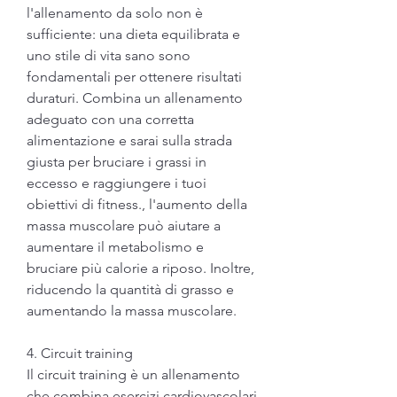
l'allenamento da solo non è 
sufficiente: una dieta equilibrata e 
uno stile di vita sano sono 
fondamentali per ottenere risultati 
duraturi. Combina un allenamento 
adeguato con una corretta 
alimentazione e sarai sulla strada 
giusta per bruciare i grassi in 
eccesso e raggiungere i tuoi 
obiettivi di fitness., l'aumento della 
massa muscolare può aiutare a 
aumentare il metabolismo e 
bruciare più calorie a riposo. Inoltre, 
riducendo la quantità di grasso e 
aumentando la massa muscolare.
4. Circuit training
Il circuit training è un allenamento 
che combina esercizi cardiovascolari 