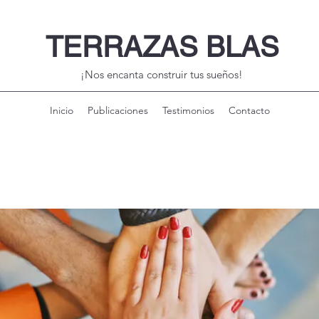
TERRAZAS BLAS
¡Nos encanta construir tus sueños!
Inicio
Publicaciones
Testimonios
Contacto