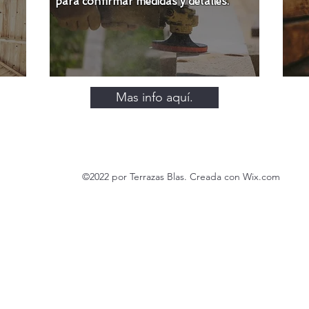
para confirmar medidas y detalles.
Mas info aquí.
©2022 por Terrazas Blas. Creada con Wix.com