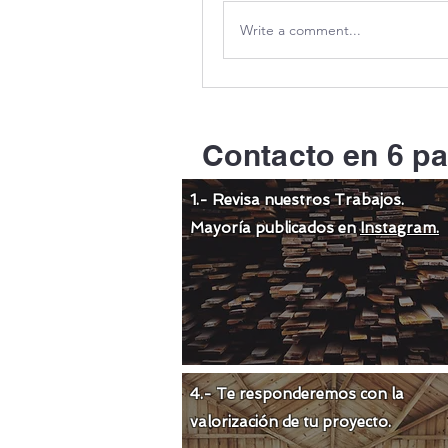
Write a comment...
Contacto en 6 pa
1.- Revisa nuestros Trabajos.
Mayoría publicados en
Instagram.
4.- Te responderemos con la
valorización de tu proyecto.