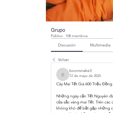
Grupo
Público
·
108 miembros
Discusión
Multimedia
Volver
boonsnake3
12 de mayo de 2025
boonsnake3
Cây Mai Tết Giá 600 Triệu Đồng
Những ngày cận Tết Nguyên đán
của sắc vàng mai Tết. Trên các 
không khó để bắt gặp những câ