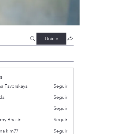
Unirse
s
a Favorskaya
Seguir
da
Seguir
Seguir
my Bhasin
Seguir
na kim77
Seguir