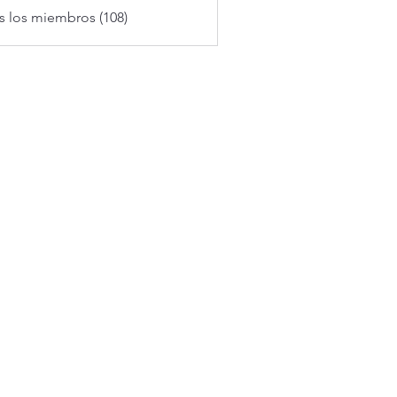
s los miembros (108)