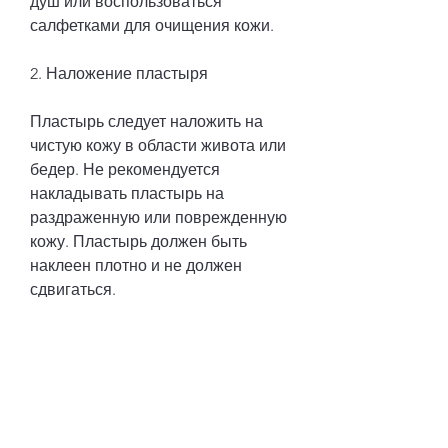
душ или воспользоваться 
салфетками для очищения кожи.
2. Наложение пластыря
Пластырь следует наложить на 
чистую кожу в области живота или 
бедер. Не рекомендуется 
накладывать пластырь на 
раздраженную или поврежденную 
кожу. Пластырь должен быть 
наклеен плотно и не должен 
сдвигаться.
3. Носить пластырь
Slim patch пластыри для 
похудения следует носить в 
течение 8-12 часов. Рекомендуется 