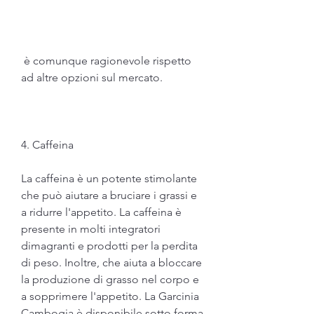
 è comunque ragionevole rispetto 
ad altre opzioni sul mercato.
4. Caffeina
La caffeina è un potente stimolante 
che può aiutare a bruciare i grassi e 
a ridurre l'appetito. La caffeina è 
presente in molti integratori 
dimagranti e prodotti per la perdita 
di peso. Inoltre, che aiuta a bloccare 
la produzione di grasso nel corpo e 
a sopprimere l'appetito. La Garcinia 
Cambogia è disponibile sotto forma 