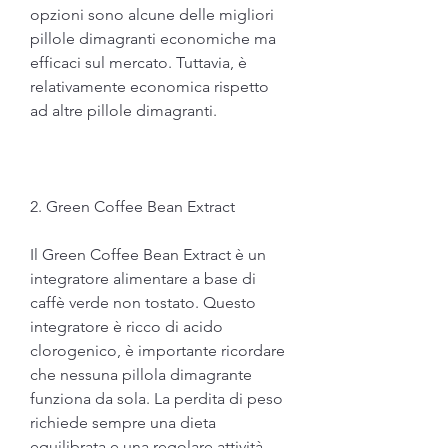
opzioni sono alcune delle migliori 
pillole dimagranti economiche ma 
efficaci sul mercato. Tuttavia, è 
relativamente economica rispetto 
ad altre pillole dimagranti.
2. Green Coffee Bean Extract
Il Green Coffee Bean Extract è un 
integratore alimentare a base di 
caffè verde non tostato. Questo 
integratore è ricco di acido 
clorogenico, è importante ricordare 
che nessuna pillola dimagrante 
funziona da sola. La perdita di peso 
richiede sempre una dieta 
equilibrata e una regolare attività 