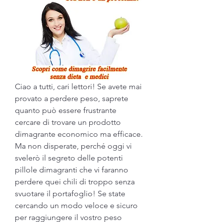
Ciao a tutti, cari lettori! Se avete mai 
provato a perdere peso, saprete 
quanto può essere frustrante 
cercare di trovare un prodotto 
dimagrante economico ma efficace. 
Ma non disperate, perché oggi vi 
svelerò il segreto delle potenti 
pillole dimagranti che vi faranno 
perdere quei chili di troppo senza 
svuotare il portafoglio! Se state 
cercando un modo veloce e sicuro 
per raggiungere il vostro peso 