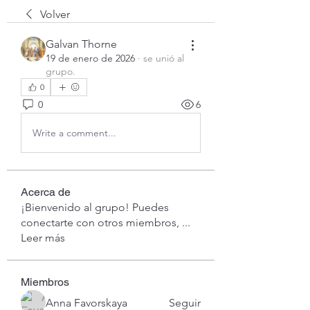
Volver
Galvan Thorne
19 de enero de 2026
·
se unió al
grupo.
0
0
6
Write a comment...
Acerca de
¡Bienvenido al grupo! Puedes
conectarte con otros miembros,
...
Leer más
Miembros
Anna Favorskaya
Seguir