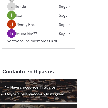
londa
Seguir
londa
lexi
Seguir
Jimmy Bhasin
Seguir
hyuna kim77
Seguir
Ver todos los miembros (108)
Contacto en 6 pasos.
1.- Revisa nuestros Trabajos.
Mayoría publicados en
Instagram.