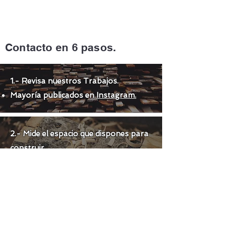
Contacto en 6 pasos.
1.- Revisa nuestros Trabajos.
Mayoría publicados en
Instagram.
2.- Mide el espacio que dispones para
construir.
3.- Envíanos la información por:
Whatsapp.
Instagram.