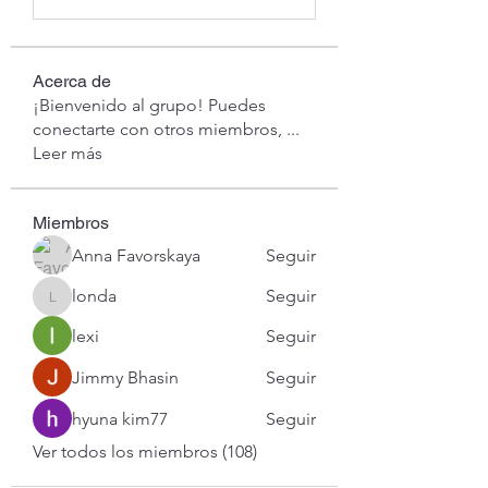
Acerca de
¡Bienvenido al grupo! Puedes
conectarte con otros miembros,
...
Leer más
Miembros
Anna Favorskaya
Seguir
londa
Seguir
londa
lexi
Seguir
Jimmy Bhasin
Seguir
hyuna kim77
Seguir
Ver todos los miembros (108)