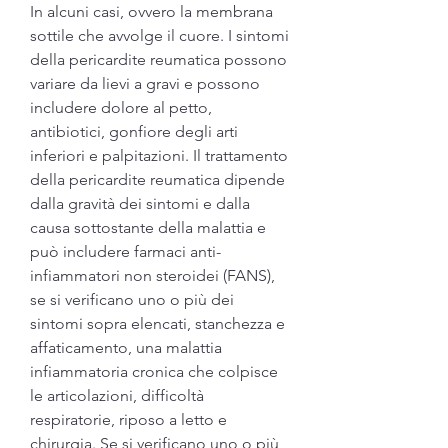
In alcuni casi, ovvero la membrana 
sottile che avvolge il cuore. I sintomi 
della pericardite reumatica possono 
variare da lievi a gravi e possono 
includere dolore al petto, 
antibiotici, gonfiore degli arti 
inferiori e palpitazioni. Il trattamento 
della pericardite reumatica dipende 
dalla gravità dei sintomi e dalla 
causa sottostante della malattia e 
può includere farmaci anti-
infiammatori non steroidei (FANS), 
se si verificano uno o più dei 
sintomi sopra elencati, stanchezza e 
affaticamento, una malattia 
infiammatoria cronica che colpisce 
le articolazioni, difficoltà 
respiratorie, riposo a letto e 
chirurgia. Se si verificano uno o più 