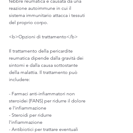
febbre reumatica è causata da una 
reazione autoimmune in cui il 
sistema immunitario attacca i tessuti 
del proprio corpo.
<b>Opzioni di trattamento</b>
Il trattamento della pericardite 
reumatica dipende dalla gravità dei 
sintomi e dalla causa sottostante 
della malattia. Il trattamento può 
includere:
- Farmaci anti-infiammatori non 
steroidei (FANS) per ridurre il dolore 
e l'infiammazione
- Steroidi per ridurre 
l'infiammazione
- Antibiotici per trattare eventuali 