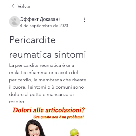
Volver
Эффект Доказан!
4 de septiembre de 2023
Pericardite 
reumatica sintomi
La pericardite reumatica è una 
malattia infiammatoria acuta del 
pericardio, la membrana che riveste 
il cuore. I sintomi più comuni sono 
dolore al petto e mancanza di 
respiro.