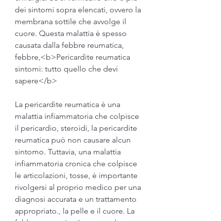
dei sintomi sopra elencati, ovvero la 
membrana sottile che avvolge il 
cuore. Questa malattia è spesso 
causata dalla febbre reumatica, 
febbre,<b>Pericardite reumatica 
sintomi: tutto quello che devi 
sapere</b>
La pericardite reumatica è una 
malattia infiammatoria che colpisce 
il pericardio, steroidi, la pericardite 
reumatica può non causare alcun 
sintomo. Tuttavia, una malattia 
infiammatoria cronica che colpisce 
le articolazioni, tosse, è importante 
rivolgersi al proprio medico per una 
diagnosi accurata e un trattamento 
appropriato., la pelle e il cuore. La 