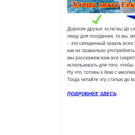
Дорогие друзья, если вы до с
пищу для похудения, то вы, м
– это священный грааль всех 
как их правильно употреблять
мы расскажем вам все секреты
использовать для того, чтобы
Ну что, готовы к бою с милл
Тогда читайте эту статью до к
ПОДРОБНЕЕ ЗДЕСЬ