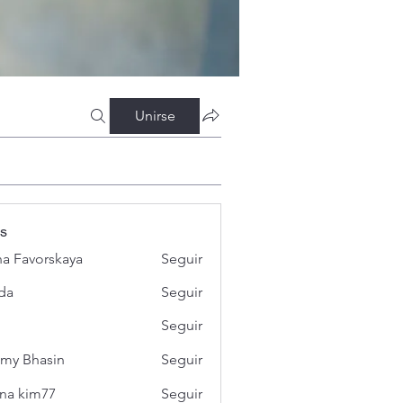
Unirse
s
a Favorskaya
Seguir
da
Seguir
Seguir
my Bhasin
Seguir
na kim77
Seguir