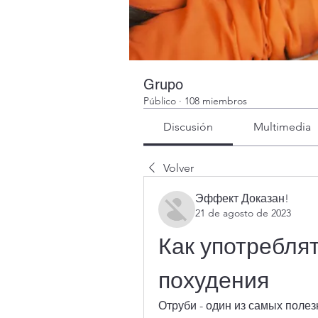
Grupo
Público
·
108 miembros
Discusión
Multimedia
Volver
Эффект Доказан!
21 de agosto de 2023
Как употреблят
похудения
Отруби - один из самых полезн