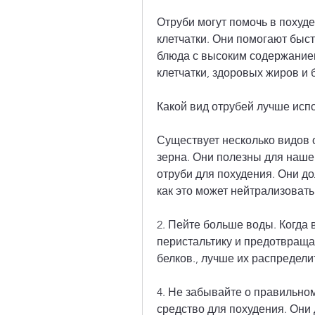
Отруби могут помочь в похуд
клетчатки. Они помогают быст
блюда с высоким содержанием 
клетчатки, здоровых жиров и б
Какой вид отрубей лучше исп
Существует несколько видов о
зерна. Они полезны для нашег
отруби для похудения. Они до
как это может нейтрализовать
2. Пейте больше воды. Когда 
перистальтику и предотвращае
белков., лучше их распредели
4. Не забывайте о правильном
средство для похудения. Они