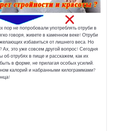
их пор не попробовали употреблять отруби в 
ягко говоря, живете в каменном веке! Отруби 
желающих избавиться от лишнего веса. Но 
? Ах, это уже совсем другой вопрос! Сегодня 
 об отрубях в пище и расскажем, как их 
 быть в форме, не прилагая особых усилий. 
ионом калорий и набранными килограммами? 
онца!