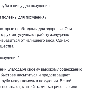
труби в пищу для похудения.
и полезны для похудения?
 которые необходимы для здоровья. Они 
 фруктов, улучшают работу желудочно-
избавиться от излишнего веса. Однако, 
щества. 
похудения?
ении благодаря своему высокому содержанию 
т быстрее насытиться и предотвращает 
труби могут помочь в похудении. В этой 
 все знают, магний, такие как рисовые или 