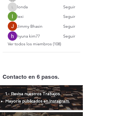
londa
Seguir
londa
lexi
Seguir
Jimmy Bhasin
Seguir
hyuna kim77
Seguir
Ver todos los miembros (108)
Contacto en 6 pasos.
1.- Revisa nuestros Trabajos.
Mayoría publicados en
Instagram.