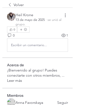
Volver
Heil Krone
13 de mayo de 2025
·
se unió al
grupo.
0
0
1
Escribir un comentario...
Acerca de
¡Bienvenido al grupo! Puedes
conectarte con otros miembros,
...
Leer más
Miembros
Anna Favorskaya
Seguir