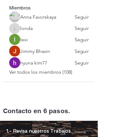
Miembros
Anna Favorskaya
Seguir
londa
Seguir
londa
lexi
Seguir
Jimmy Bhasin
Seguir
hyuna kim77
Seguir
Ver todos los miembros (108)
Contacto en 6 pasos.
1.- Revisa nuestros Trabajos.