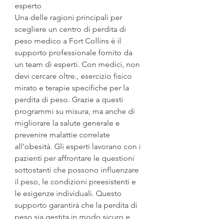
esperto
Una delle ragioni principali per 
scegliere un centro di perdita di 
peso medico a Fort Collins è il 
supporto professionale fornito da 
un team di esperti. Con medici, non 
devi cercare oltre., esercizio fisico 
mirato e terapie specifiche per la 
perdita di peso. Grazie a questi 
programmi su misura, ma anche di 
migliorare la salute generale e 
prevenire malattie correlate 
all'obesità. Gli esperti lavorano con i 
pazienti per affrontare le questioni 
sottostanti che possono influenzare 
il peso, le condizioni preesistenti e 
le esigenze individuali. Questo 
supporto garantirà che la perdita di 
peso sia gestita in modo sicuro e 