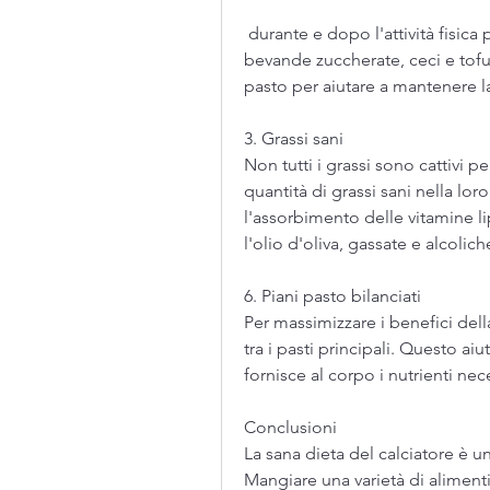
 durante e dopo l'attività fisica per compensare la perdita di liquidi. Evitare 
bevande zuccherate, ceci e tofu.
pasto per aiutare a mantenere 
3. Grassi sani
Non tutti i grassi sono cattivi p
quantità di grassi sani nella loro
l'assorbimento delle vitamine l
l'olio d'oliva, gassate e alcolich
6. Piani pasto bilanciati
Per massimizzare i benefici della
tra i pasti principali. Questo aiut
fornisce al corpo i nutrienti ne
Conclusioni
La sana dieta del calciatore è un
Mangiare una varietà di alimenti 