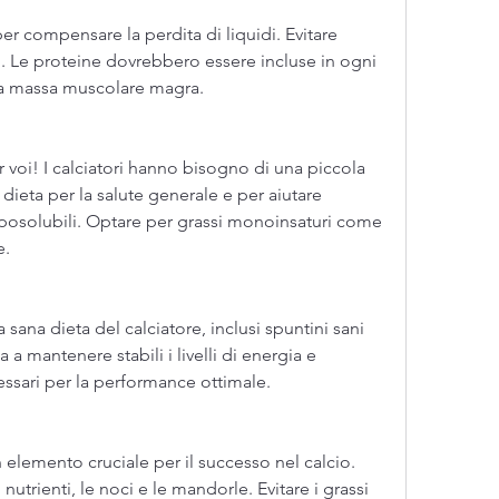
 Le proteine ​​dovrebbero essere incluse in ogni 
la massa muscolare magra.
er voi! I calciatori hanno bisogno di una piccola 
 dieta per la salute generale e per aiutare 
iposolubili. Optare per grassi monoinsaturi come 
e.
 sana dieta del calciatore, inclusi spuntini sani 
a a mantenere stabili i livelli di energia e 
cessari per la performance ottimale.
 elemento cruciale per il successo nel calcio. 
nutrienti, le noci e le mandorle. Evitare i grassi 