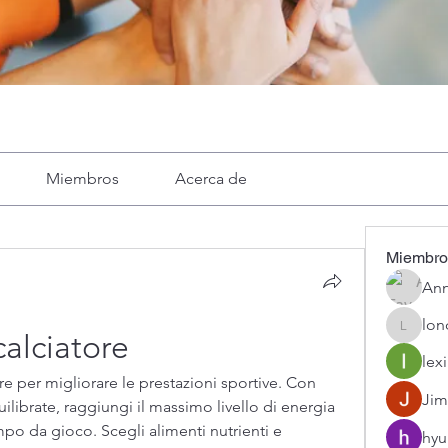
Miembros
Acerca de
Miembro
Ann
lon
londa
calciatore
lexi
re per migliorare le prestazioni sportive. Con 
Jim
uilibrate, raggiungi il massimo livello di energia 
po da gioco. Scegli alimenti nutrienti e 
hyu