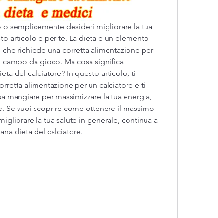
o o semplicemente desideri migliorare la tua 
sto articolo è per te. La dieta è un elemento 
 che richiede una corretta alimentazione per 
ul campo da gioco. Ma cosa significa 
a del calciatore? In questo articolo, ti 
rretta alimentazione per un calciatore e ti 
sa mangiare per massimizzare la tua energia, 
. Se vuoi scoprire come ottenere il massimo 
migliorare la tua salute in generale, continua a 
sana dieta del calciatore.