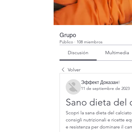
Grupo
Público
·
108 miembros
Discusión
Multimedia
Volver
Эффект Доказан!
11 de septiembre de 2023
Sano dieta del 
Scopri la sana dieta del calciato
consigli nutrizionali e ricette eq
e resistenza per dominare il cam