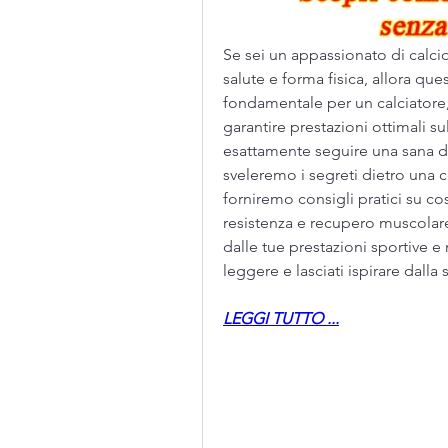
Se sei un appassionato di calci
salute e forma fisica, allora que
fondamentale per un calciatore,
garantire prestazioni ottimali s
esattamente seguire una sana diet
sveleremo i segreti dietro una co
forniremo consigli pratici su co
resistenza e recupero muscolare
dalle tue prestazioni sportive e 
leggere e lasciati ispirare dalla 
LEGGI TUTTO ...