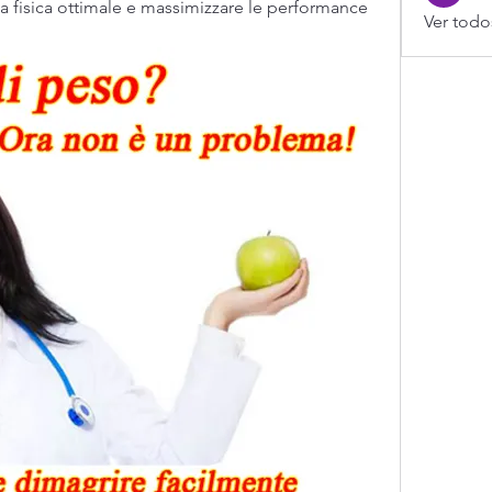
a fisica ottimale e massimizzare le performance 
Ver todo