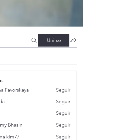
Unirse
s
a Favorskaya
Seguir
da
Seguir
Seguir
my Bhasin
Seguir
na kim77
Seguir