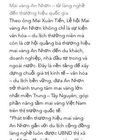
Mai vàng An Nhơn – từ làng nghề 
đến thương hiệu quốc gia
Theo ông Mai Xuân Tiến, Lễ hội Mai 
vàng An Nhơn không chỉ là sự kiện 
văn hóa – du lịch thường niên mà 
còn là cơ hội quảng bá thương hiệu 
mai vàng An Nhơn đến du khách, 
doanh nghiệp, nhà đầu tư trong và 
ngoài nước. Đây là nền tảng để xây 
dựng chuỗi giá trị kinh tế – văn hóa 
– du lịch bền vững, đưa An Nhơn 
trở thành trung tâm mai vàng lớn 
nhất miền Trung – Tây Nguyên, góp 
phần nâng tầm mai vàng Việt Nam 
trên thị trường quốc tế.
“Phát triển thương hiệu mai vàng 
An Nhơn gắn với du lịch cộng đồng 
làng nghề luôn được UBND thị xã 