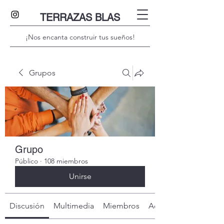
TERRAZAS BLAS
¡Nos encanta construir tus sueños!
Grupos
Grupo
Público
·
108 miembros
Unirse
Discusión
Multimedia
Miembros
Acerca de