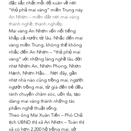
đặc sắc nhất mỗi độ xuân về nơi 
“thủ phủ mai vàng” miền Trung này.
An Nhơn – miền đất nơi mai vàng 
thành nghề, thành nghiệp
Mai vàng An Nhơn vốn nổi tiếng 
khắp cả nước từ lâu. Nhắc đến mai 
vàng miền Trung, không thể không 
nhắc đến An Nhơn – “thủ phủ mai 
vàng” với những làng nghề lâu đời 
như Nhơn An, Nhơn Phong, Nhơn 
Hạnh, Nhơn Hậu… Nơi đây, gần 
như nhà nào cũng trồng mai, người 
người trồng mai, từ già đến trẻ đều 
rành chuyện chăm sóc, uốn tỉa, tạo 
dáng mai vàng thành những tác 
phẩm nghệ thuật sống.
Theo ông Mai Xuân Tiến – Phó Chủ 
tịch UBND thị xã An Nhơn – Toàn thị 
xã có hơn 2.200 hộ trồng mai, sở 