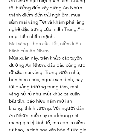
An Nhơn đặc biệt quan tâm. Chúng 
tôi hướng đến xây dựng An Nhơn 
thành điểm đến trải nghiệm, mua 
sắm mai vàng Tết và khám phá làng 
nghề đặc trưng của miền Trung,” – 
ông Tiến nhấn mạnh.
Mai vàng – hoa của Tết, niềm kiêu 
hãnh của An Nhơn
Mùa xuân này, trên khắp các tuyến 
đường An Nhơn, đâu đâu cũng rực 
rỡ sắc mai vàng. Trong vườn nhà, 
bên hiên chùa, ngoài sân đình, hay 
tại quảng trường trung tâm, mai 
vàng nở rộ như một khúc ca xuân 
bất tận, báo hiệu năm mới an 
khang, thịnh vượng. Với người dân 
An Nhơn, mỗi cây mai không chỉ 
mang giá trị kinh tế, mà còn là niềm 
tự hào, là tinh hoa văn hóa được gìn 