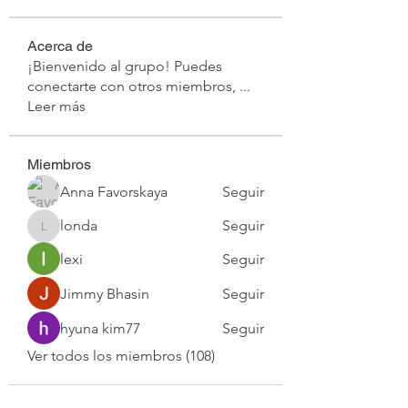
Acerca de
¡Bienvenido al grupo! Puedes
conectarte con otros miembros,
...
Leer más
Miembros
Anna Favorskaya
Seguir
londa
Seguir
londa
lexi
Seguir
Jimmy Bhasin
Seguir
hyuna kim77
Seguir
Ver todos los miembros (108)