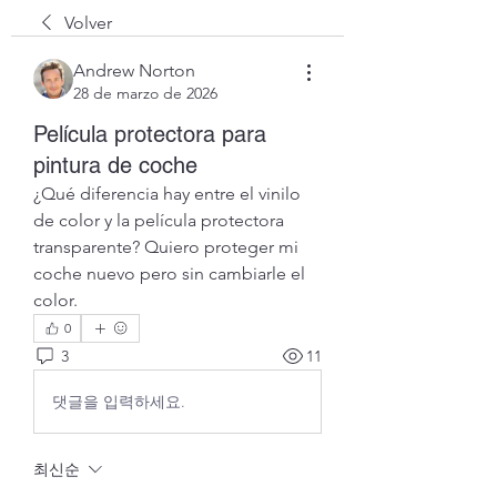
Volver
Andrew Norton
28 de marzo de 2026
Película protectora para
pintura de coche
¿Qué diferencia hay entre el vinilo 
de color y la película protectora 
transparente? Quiero proteger mi 
coche nuevo pero sin cambiarle el 
color.
0
3
11
댓글을 입력하세요.
최신순