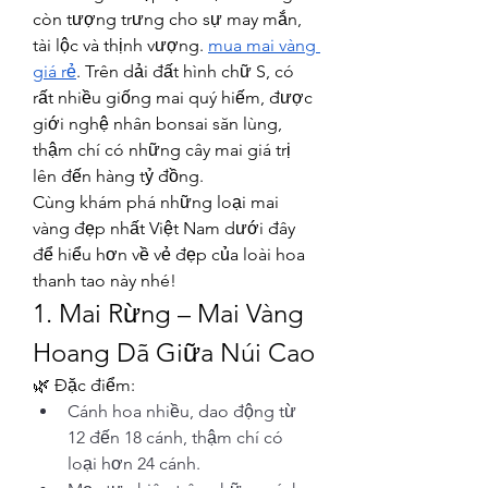
còn tượng trưng cho sự may mắn, 
tài lộc và thịnh vượng. 
mua mai vàng 
giá rẻ
. Trên dải đất hình chữ S, có 
rất nhiều giống mai quý hiếm, được 
giới nghệ nhân bonsai săn lùng, 
thậm chí có những cây mai giá trị 
lên đến hàng tỷ đồng.
Cùng khám phá những loại mai 
vàng đẹp nhất Việt Nam dưới đây 
để hiểu hơn về vẻ đẹp của loài hoa 
thanh tao này nhé!
1. Mai Rừng – Mai Vàng 
Hoang Dã Giữa Núi Cao
🌿 Đặc điểm:
Cánh hoa nhiều, dao động từ 
12 đến 18 cánh, thậm chí có 
loại hơn 24 cánh.