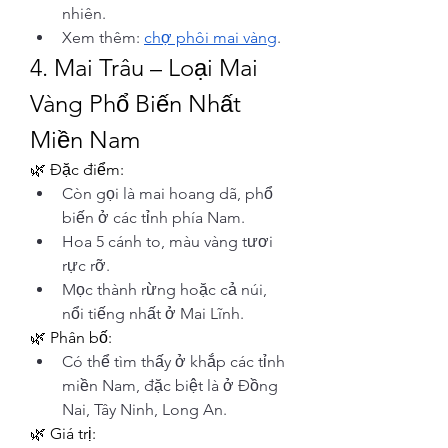
nhiên.
Xem thêm: 
chợ phôi mai vàng
.
4. Mai Trâu – Loại Mai 
Vàng Phổ Biến Nhất 
Miền Nam
🌿 Đặc điểm:
Còn gọi là mai hoang dã, phổ 
biến ở các tỉnh phía Nam.
Hoa 5 cánh to, màu vàng tươi 
rực rỡ.
Mọc thành rừng hoặc cả núi, 
nổi tiếng nhất ở Mai Lĩnh.
🌿 Phân bố:
Có thể tìm thấy ở khắp các tỉnh 
miền Nam, đặc biệt là ở Đồng 
Nai, Tây Ninh, Long An.
🌿 Giá trị: