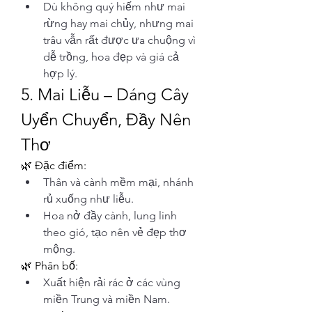
Dù không quý hiếm như mai 
rừng hay mai chủy, nhưng mai 
trâu vẫn rất được ưa chuộng vì 
dễ trồng, hoa đẹp và giá cả 
hợp lý.
5. Mai Liễu – Dáng Cây 
Uyển Chuyển, Đầy Nên 
Thơ
🌿 Đặc điểm:
Thân và cành mềm mại, nhánh 
rủ xuống như liễu.
Hoa nở đầy cành, lung linh 
theo gió, tạo nên vẻ đẹp thơ 
mộng.
🌿 Phân bố:
Xuất hiện rải rác ở các vùng 
miền Trung và miền Nam.