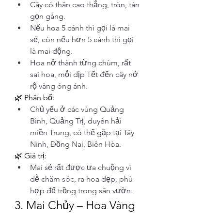
Cây có thân cao thẳng, tròn, tán 
gọn gàng.
Nếu hoa 5 cánh thì gọi là mai 
sẻ, còn nếu hơn 5 cánh thì gọi 
là mai động.
Hoa nở thành từng chùm, rất 
sai hoa, mỗi dịp Tết đến cây nở 
rộ vàng óng ánh.
🌿 Phân bố:
Chủ yếu ở các vùng Quảng 
Bình, Quảng Trị, duyên hải 
miền Trung, có thể gặp tại Tây 
Ninh, Đồng Nai, Biên Hòa.
🌿 Giá trị:
Mai sẻ rất được ưa chuộng vì 
dễ chăm sóc, ra hoa đẹp, phù 
hợp để trồng trong sân vườn.
3. Mai Chủy – Hoa Vàng 