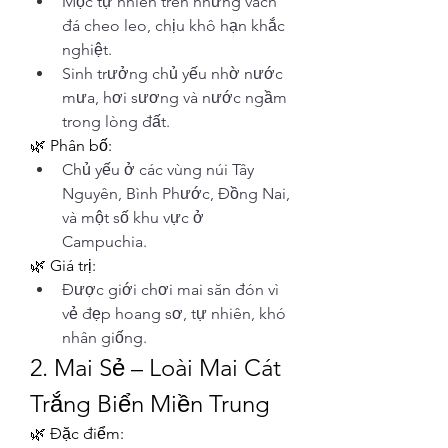
Mọc tự nhiên trên những vách 
đá cheo leo, chịu khô hạn khắc 
nghiệt.
Sinh trưởng chủ yếu nhờ nước 
mưa, hơi sương và nước ngầm 
trong lòng đất.
🌿 Phân bố:
Chủ yếu ở các vùng núi Tây 
Nguyên, Bình Phước, Đồng Nai, 
và một số khu vực ở 
Campuchia.
🌿 Giá trị:
Được giới chơi mai săn đón vì 
vẻ đẹp hoang sơ, tự nhiên, khó 
nhân giống.
2. Mai Sẻ – Loài Mai Cát 
Trắng Biển Miền Trung
🌿 Đặc điểm: