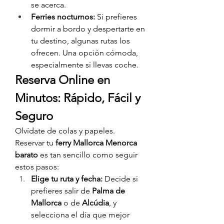
se acerca.
Ferries nocturnos:
 Si prefieres 
dormir a bordo y despertarte en 
tu destino, algunas rutas los 
ofrecen. Una opción cómoda, 
especialmente si llevas coche.
Reserva Online en 
Minutos: Rápido, Fácil y 
Seguro
Olvídate de colas y papeles. 
Reservar tu 
ferry Mallorca Menorca 
barato
 es tan sencillo como seguir 
estos pasos:
Elige tu ruta y fecha:
 Decide si 
prefieres salir de 
Palma de 
Mallorca
 o de 
Alcúdia
, y 
selecciona el día que mejor 