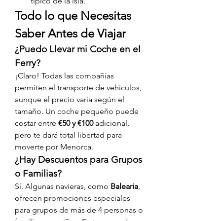
típico de la isla.
Todo lo que Necesitas 
Saber Antes de Viajar
¿Puedo Llevar mi Coche en el 
Ferry?
¡Claro! Todas las compañías 
permiten el transporte de vehículos, 
aunque el precio varía según el 
tamaño. Un coche pequeño puede 
costar entre 
€50 y €100
 adicional, 
pero te dará total libertad para 
moverte por Menorca.
¿Hay Descuentos para Grupos 
o Familias?
Sí. Algunas navieras, como 
Balearia
, 
ofrecen promociones especiales 
para grupos de más de 4 personas o 