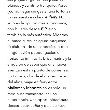
blancos y su ritmo tranquilo. Pero, 
¿cómo llegar sin gastar una fortuna? 
La respuesta es clara: 
el ferry
. No 
solo es la opción más económica, 
con billetes desde 
€19
, sino 
también la más auténtica. Mientras 
el barco surca las aguas turquesas, 
tú disfrutas de un espectáculo que 
ningún avión puede igualar: el 
horizonte infinito, la brisa marina y la 
emoción de saber que una nueva 
aventura está a punto de comenzar.
En España, donde el mar es parte 
del alma, viajar en ferry entre 
Mallorca y Menorca
 no es solo un 
medio de transporte, es una 
experiencia. Una oportunidad para 
desconectar, soñar y dejarse llevar 