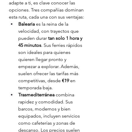
adapte a ti, es clave conocer las 
opciones. Tres compañías dominan 
esta ruta, cada una con sus ventajas:
Balearia
 es la reina de la 
velocidad, con trayectos que 
pueden durar 
tan solo 1 hora y 
45 minutos
. Sus ferries rápidos 
son ideales para quienes 
quieren llegar pronto y 
empezar a explorar. Además, 
suelen ofrecer las tarifas más 
competitivas, desde 
€19
 en 
temporada baja.
Trasmediterránea
 combina 
rapidez y comodidad. Sus 
barcos, modernos y bien 
equipados, incluyen servicios 
como cafeterías y zonas de 
descanso. Los precios suelen 