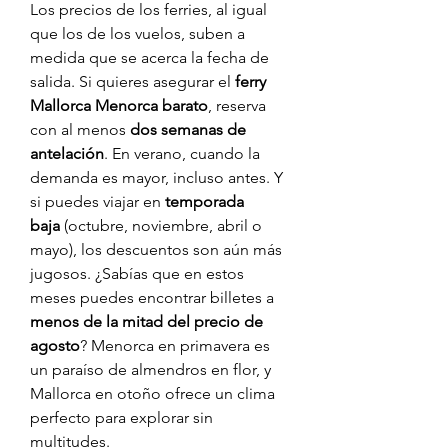
Los precios de los ferries, al igual 
que los de los vuelos, suben a 
medida que se acerca la fecha de 
salida. Si quieres asegurar el 
ferry 
Mallorca Menorca barato
, reserva 
con al menos 
dos semanas de 
antelación
. En verano, cuando la 
demanda es mayor, incluso antes. Y 
si puedes viajar en 
temporada 
baja
 (octubre, noviembre, abril o 
mayo), los descuentos son aún más 
jugosos. ¿Sabías que en estos 
meses puedes encontrar billetes a 
menos de la mitad del precio de 
agosto
? Menorca en primavera es 
un paraíso de almendros en flor, y 
Mallorca en otoño ofrece un clima 
perfecto para explorar sin 
multitudes.