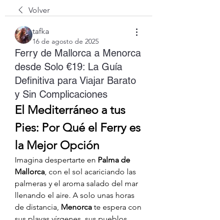
Volver
tafka
16 de agosto de 2025
Ferry de Mallorca a Menorca
desde Solo €19: La Guía
Definitiva para Viajar Barato
y Sin Complicaciones
El Mediterráneo a tus 
Pies: Por Qué el Ferry es 
la Mejor Opción
Imagina despertarte en 
Palma de 
Mallorca
, con el sol acariciando las 
palmeras y el aroma salado del mar 
llenando el aire. A solo unas horas 
de distancia, 
Menorca
 te espera con 
sus playas vírgenes, sus pueblos 