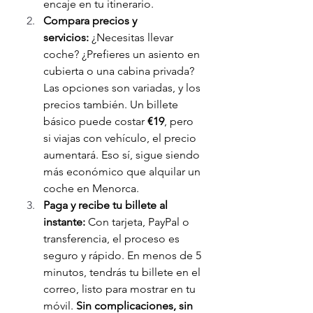
encaje en tu itinerario.
Compara precios y 
servicios:
 ¿Necesitas llevar 
coche? ¿Prefieres un asiento en 
cubierta o una cabina privada? 
Las opciones son variadas, y los 
precios también. Un billete 
básico puede costar 
€19
, pero 
si viajas con vehículo, el precio 
aumentará. Eso sí, sigue siendo 
más económico que alquilar un 
coche en Menorca.
Paga y recibe tu billete al 
instante:
 Con tarjeta, PayPal o 
transferencia, el proceso es 
seguro y rápido. En menos de 5 
minutos, tendrás tu billete en el 
correo, listo para mostrar en tu 
móvil. 
Sin complicaciones, sin 