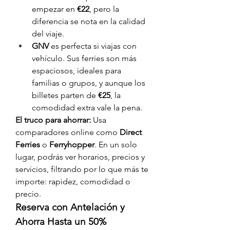
empezar en 
€22
, pero la 
diferencia se nota en la calidad 
del viaje.
GNV
 es perfecta si viajas con 
vehículo. Sus ferries son más 
espaciosos, ideales para 
familias o grupos, y aunque los 
billetes parten de 
€25
, la 
comodidad extra vale la pena.
El truco para ahorrar:
 Usa 
comparadores online como 
Direct 
Ferries
 o 
Ferryhopper
. En un solo 
lugar, podrás ver horarios, precios y 
servicios, filtrando por lo que más te 
importe: rapidez, comodidad o 
precio.
Reserva con Antelación y 
Ahorra Hasta un 50%