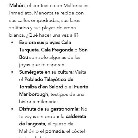
Mahón
, el contraste con Mallorca es 
inmediato. Menorca te recibe con 
sus calles empedradas, sus faros 
solitarios y sus playas de arena 
blanca. ¿Qué hacer una vez allí?
Explora sus playas:
Cala 
Turqueta
, 
Cala Pregonda
 o 
Son 
Bou
 son solo algunas de las 
joyas que te esperan.
Sumérgete en su cultura:
 Visita 
el 
Poblado Talayótico de 
Torralba d’en Salord
 o el 
Fuerte 
Marlborough
, testigos de una 
historia milenaria.
Disfruta de su gastronomía:
 No 
te vayas sin probar la 
caldereta 
de langosta
, el queso de 
Mahón o el 
pomada
, el cóctel 