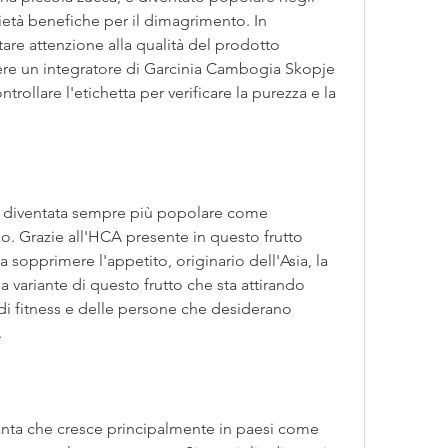
rietà benefiche per il dimagrimento. In 
tare attenzione alla qualità del prodotto 
iere un integratore di Garcinia Cambogia Skopje 
rollare l'etichetta per verificare la purezza e la 
 diventata sempre più popolare come 
so. Grazie all'HCA presente in questo frutto 
 sopprimere l'appetito, originario dell'Asia, la 
variante di questo frutto che sta attirando 
di fitness e delle persone che desiderano 
.
nta che cresce principalmente in paesi come 