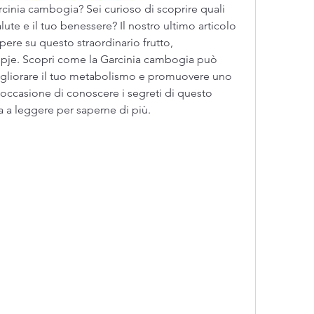
rcinia cambogia? Sei curioso di scoprire quali 
lute e il tuo benessere? Il nostro ultimo articolo 
apere su questo straordinario frutto, 
pje. Scopri come la Garcinia cambogia può 
 migliorare il tuo metabolismo e promuovere uno 
l'occasione di conoscere i segreti di questo 
 a leggere per saperne di più.