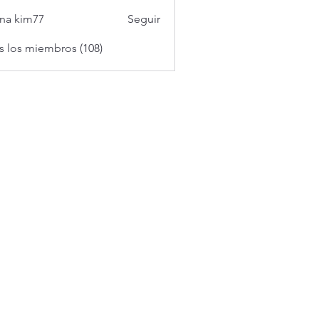
na kim77
Seguir
s los miembros (108)