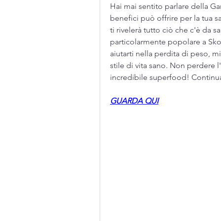
Hai mai sentito parlare della Ga
benefici può offrire per la tua sa
ti rivelerà tutto ciò che c'è da s
particolarmente popolare a Sko
aiutarti nella perdita di peso,
stile di vita sano. Non perdere 
incredibile superfood! Continua
GUARDA QUI