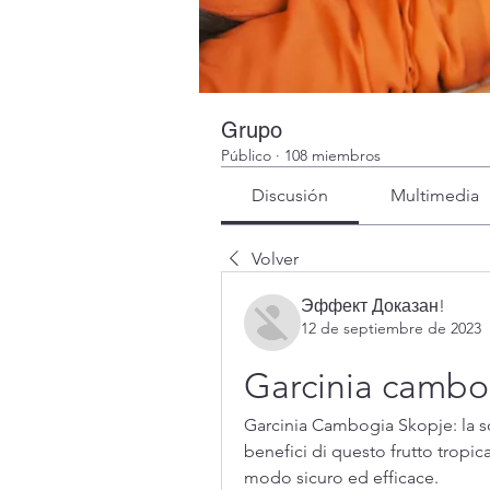
Grupo
Público
·
108 miembros
Discusión
Multimedia
Volver
Эффект Доказан!
12 de septiembre de 2023
Garcinia cambo
Garcinia Cambogia Skopje: la sol
benefici di questo frutto tropical
modo sicuro ed efficace.