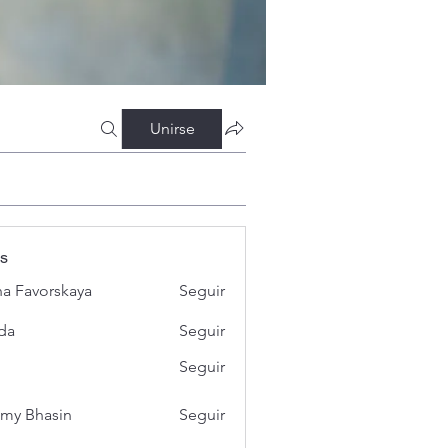
Unirse
s
a Favorskaya
Seguir
da
Seguir
Seguir
my Bhasin
Seguir