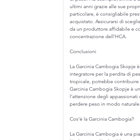
ultimi anni grazie alle sue prop
particolare, è consigliabile pres
acquistato. Assicurarsi di scegl
da un produttore affidabile e cont
concentrazione dell'HCA.
Conclusioni
La Garcinia Cambogia Skopje è
integratore per la perdita di pe
tropicale, potrebbe contribuire a
Garcinia Cambogia Skopje è una 
l'attenzione degli appassionati 
perdere peso in modo naturale
Cos'è la Garcinia Cambogia?
La Garcinia Cambogia è una pia