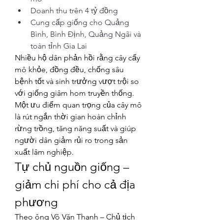
Doanh thu trên 4 tỷ đồng
Cung cấp giống cho Quảng 
Bình, Bình Định, Quảng Ngãi và 
toàn tỉnh Gia Lai
Nhiều hộ dân phản hồi rằng cây cấy 
mô khỏe, đồng đều, chống sâu 
bệnh tốt và sinh trưởng vượt trội so 
với giống giâm hom truyền thống.
Một ưu điểm quan trọng của cây mô 
là rút ngắn thời gian hoàn chỉnh 
rừng trồng, tăng năng suất và giúp 
người dân giảm rủi ro trong sản 
xuất lâm nghiệp.
Tự chủ nguồn giống – 
giảm chi phí cho cả địa 
phương
Theo ông Võ Văn Thanh – Chủ tịch 