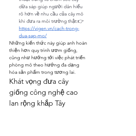
dừa sáp giúp người dân hiểu 
rõ hơn về nhu cầu của cây mô 
khi đưa ra môi trường thật:👉 
https://vigen.vn/cach-trong-
dua-sap-mo/
Những kiến thức này giúp anh hoàn 
thiện hơn quy trình ươm giống, 
cũng như hướng tới việc phát triển 
phòng mô theo hướng đa dạng 
hóa sản phẩm trong tương lai.
Khát vọng đưa cây 
giống công nghệ cao 
lan rộng khắp Tây 
Nguyên
Hiện anh Biên đang tiếp tục mở 
rộng: