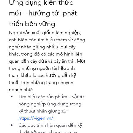
Ứng dụng kiến thức 
mới – hướng tới phát 
triển bền vững
Ngoài sản xuất giống lâm nghiệp, 
anh Biên còn tìm hiểu thêm về công 
nghệ nhân giống nhiều loại cây 
khác, trong đó có các mô hình liên 
quan đến cây dừa và cây ăn trái. Một 
trong những nguồn tài liệu anh 
tham khảo là các hướng dẫn kỹ 
thuật trên những trang chuyên 
ngành như:
Tìm hiểu các sản phẩm – vật tư 
nông nghiệp ứng dụng trong 
kỹ thuật nhân giống:👉 
https://vigen.vn/
Các quy trình liên quan đến kỹ 
thuật trồng và chăm sóc cây 