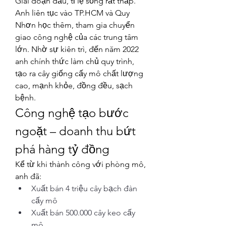
Giai đoạn đầu, tỉ lệ sống rất thấp. 
Anh liên tục vào TP.HCM và Quy 
Nhơn học thêm, tham gia chuyển 
giao công nghệ của các trung tâm 
lớn. Nhờ sự kiên trì, đến năm 2022 
anh chính thức làm chủ quy trình, 
tạo ra cây giống cấy mô chất lượng 
cao, mạnh khỏe, đồng đều, sạch 
bệnh.
Công nghệ tạo bước 
ngoặt – doanh thu bứt 
phá hàng tỷ đồng
Kể từ khi thành công với phòng mô, 
anh đã:
Xuất bán 4 triệu cây bạch đàn 
cấy mô
Xuất bán 500.000 cây keo cấy 
mô