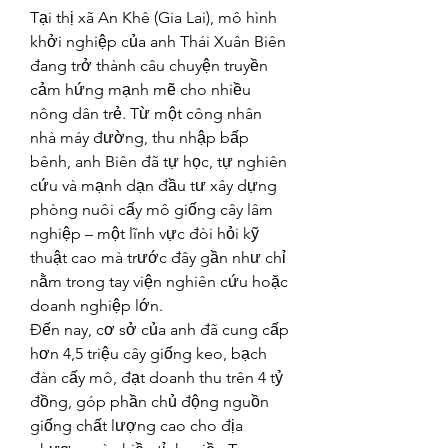
Tại thị xã An Khê (Gia Lai), mô hình 
khởi nghiệp của anh Thái Xuân Biên 
đang trở thành câu chuyện truyền 
cảm hứng mạnh mẽ cho nhiều 
nông dân trẻ. Từ một công nhân 
nhà máy đường, thu nhập bấp 
bênh, anh Biên đã tự học, tự nghiên 
cứu và mạnh dạn đầu tư xây dựng 
phòng nuôi cấy mô giống cây lâm 
nghiệp – một lĩnh vực đòi hỏi kỹ 
thuật cao mà trước đây gần như chỉ 
nằm trong tay viện nghiên cứu hoặc 
doanh nghiệp lớn.
Đến nay, cơ sở của anh đã cung cấp 
hơn 4,5 triệu cây giống keo, bạch 
đàn cấy mô, đạt doanh thu trên 4 tỷ 
đồng, góp phần chủ động nguồn 
giống chất lượng cao cho địa 