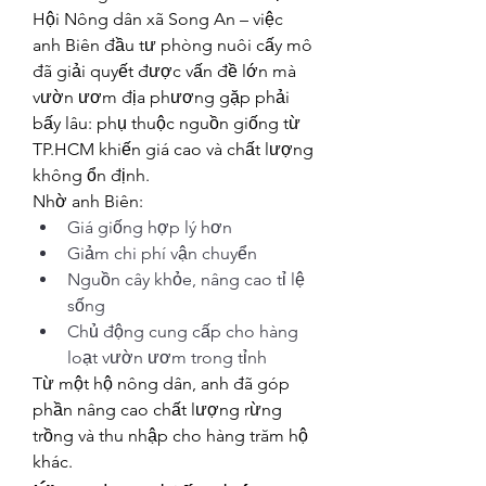
Hội Nông dân xã Song An – việc 
anh Biên đầu tư phòng nuôi cấy mô 
đã giải quyết được vấn đề lớn mà 
vườn ươm địa phương gặp phải 
bấy lâu: phụ thuộc nguồn giống từ 
TP.HCM khiến giá cao và chất lượng 
không ổn định.
Nhờ anh Biên:
Giá giống hợp lý hơn
Giảm chi phí vận chuyển
Nguồn cây khỏe, nâng cao tỉ lệ 
sống
Chủ động cung cấp cho hàng 
loạt vườn ươm trong tỉnh
Từ một hộ nông dân, anh đã góp 
phần nâng cao chất lượng rừng 
trồng và thu nhập cho hàng trăm hộ 
khác.