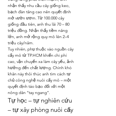
nhận thấy nhu cầu cây giống keo, 
bạch đàn tăng cao nên quyết định 
mở vườn ươm. Từ 100.000 cây 
giống đầu tiên, anh thu lãi 70 – 80 
triệu đồng. Nhận thấy tiềm năng 
lớn, anh mở rộng quy mô lên 2–4 
triệu cây/năm.
Tuy nhiên, phụ thuộc vào nguồn cây 
cấy mô từ TP.HCM khiến chi phí 
cao, vận chuyển xa làm cây yếu, ảnh 
hưởng đến chất lượng. Chính khó 
khăn này thôi thúc anh tìm cách tự 
chủ công nghệ nuôi cấy mô – một 
quyết định táo bạo đối với một 
nông dân “tay ngang”.
Tự học – tự nghiên cứu 
– tự xây phòng nuôi cấy 