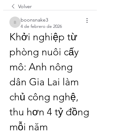
Volver
boonsnake3
boonsnake3
4 de febrero de 2026
Khởi nghiệp từ 
phòng nuôi cấy 
mô: Anh nông 
dân Gia Lai làm 
chủ công nghệ, 
thu hơn 4 tỷ đồng 
mỗi năm