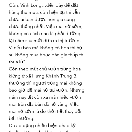
Gòn, Vĩnh Long…đến đây để đặt 
hàng thu mua, còn hiện tại thì vẫn 
chưa ai bán được nên giá cũng 
chưa thống nhất. Việc mai nở sớm, 
không có cách nào là phải dưỡng 
lại năm sau mới đưa ra thị trường. 
Vì nếu bán mà không có hoa thì họ 
sẽ không mua hoặc bán giá thấp thì 
thua lỗ”.
Còn theo một chủ vườn trồng hoa 
kiểng ở xã Hưng Khánh Trung B, 
thường thì người trồng mai không 
bao giờ để mai nở tại vườn. Nhưng 
năm nay tết còn xa mà nhiều vườn 
mai trên địa bàn đã nở vàng. Việc 
mai nở sớm là do thời tiết thay đổi 
bất thường.
Dù áp dụng nhiều biện pháp kỹ 