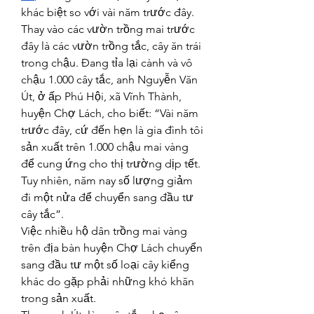
khác biệt so với vài năm trước đây.
Thay vào các vườn trồng mai trước 
đây là các vườn trồng tắc, cây ăn trái 
trong chậu. Đang tỉa lại cành và vô 
chậu 1.000 cây tắc, anh Nguyễn Văn 
Út, ở ấp Phú Hội, xã Vĩnh Thành, 
huyện Chợ Lách, cho biết: “Vài năm 
trước đây, cứ đến hẹn là gia đình tôi 
sản xuất trên 1.000 chậu mai vàng 
để cung ứng cho thị trường dịp tết. 
Tuy nhiên, năm nay số lượng giảm 
đi một nửa để chuyển sang đầu tư 
cây tắc”.
Việc nhiều hộ dân trồng mai vàng 
trên địa bàn huyện Chợ Lách chuyển 
sang đầu tư một số loại cây kiểng 
khác do gặp phải những khó khăn 
trong sản xuất.