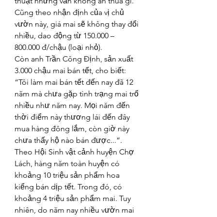
thuật nhưng vẫn không ăn thua gì. 
Cũng theo nhận định của vị chủ 
vườn này, giá mai sẽ không thay đổi 
nhiều, dao động từ 150.000 – 
800.000 đ/chậu (loại nhỏ).
Còn anh Trần Công Định, sản xuất 
3.000 chậu mai bán tết, cho biết: 
“Tôi làm mai bán tết đến nay đã 12 
năm mà chưa gặp tình trạng mai trổ 
nhiều như năm nay. Mọi năm đến 
thời điểm này thương lái đến đây 
mua hàng đông lắm, còn giờ này 
chưa thấy hộ nào bán được...”.
Theo Hội Sinh vật cảnh huyện Chợ 
Lách, hàng năm toàn huyện có 
khoảng 10 triệu sản phẩm hoa 
kiểng bán dịp tết. Trong đó, có 
khoảng 4 triệu sản phẩm mai. Tuy 
nhiên, do năm nay nhiều vườn mai 