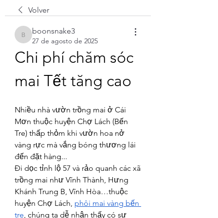
Volver
boonsnake3
boonsnake3
27 de agosto de 2025
Chi phí chăm sóc 
mai Tết tăng cao
Nhiều nhà vườn trồng mai ở Cái 
Mơn thuộc huyện Chợ Lách (Bến 
Tre) thấp thỏm khi vườn hoa nở 
vàng rực mà vắng bóng thương lái 
đến đặt hàng...
Đi dọc tỉnh lộ 57 và rảo quanh các xã 
trồng mai như Vĩnh Thành, Hưng 
Khánh Trung B, Vĩnh Hòa…thuộc 
huyện Chợ Lách, 
phôi mai vàng bến 
tre
, chúng ta dễ nhận thấy có sự 