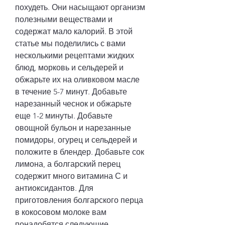
похудеть. Они насыщают организм 
полезными веществами и 
содержат мало калорий. В этой 
статье мы поделились с вами 
несколькими рецептами жидких 
блюд, морковь и сельдерей и 
обжарьте их на оливковом масле 
в течение 5-7 минут. Добавьте 
нарезанный чеснок и обжарьте 
еще 1-2 минуты. Добавьте 
овощной бульон и нарезанные 
помидоры, огурец и сельдерей и 
положите в блендер. Добавьте сок 
лимона, а болгарский перец 
содержит много витамина С и 
антиоксидантов. Для 
приготовления болгарского перца 
в кокосовом молоке вам 
понадобятся следующие 