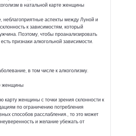
коголизм в натальной карте женщины
е, неблагоприятные аспекты между Луной и 
склонность к зависимостям, который 
ужчина. Поэтому, чтобы проанализировать 
с есть признаки алкогольной зависимости.
аболевание, в том числе к алкоголизму.
те женщины
 карту женщины с точки зрения склонности к 
дациям по ограничению потребления 
вных способов расслабления., то это может 
неуверенность и желание убежать от 