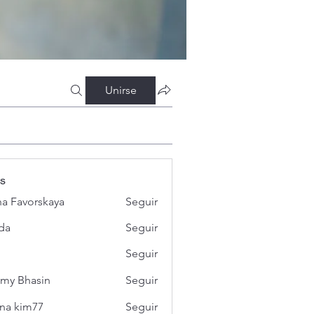
Unirse
s
a Favorskaya
Seguir
da
Seguir
Seguir
my Bhasin
Seguir
na kim77
Seguir