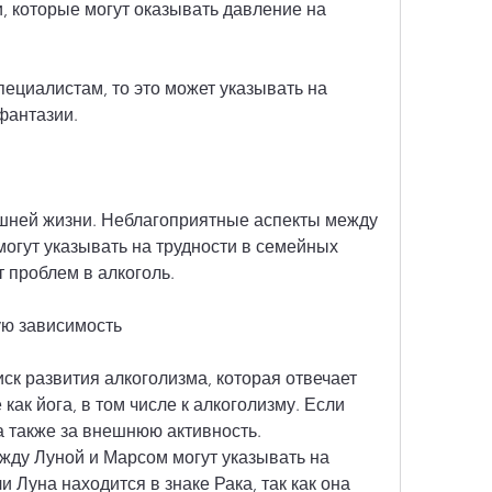
, которые могут оказывать давление на 
пециалистам, то это может указывать на 
 фантазии.
ашней жизни. Неблагоприятные аспекты между 
огут указывать на трудности в семейных 
 проблем в алкоголь.
ую зависимость
к развития алкоголизма, которая отвечает 
как йога, в том числе к алкоголизму. Если 
а также за внешнюю активность. 
ду Луной и Марсом могут указывать на 
и Луна находится в знаке Рака, так как она 