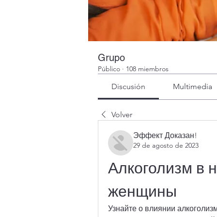
Grupo
Público
·
108 miembros
Discusión
Multimedia
Volver
Эффект Доказан!
29 de agosto de 2023
Алкоголизм в н
женщины
Узнайте о влиянии алкоголизм