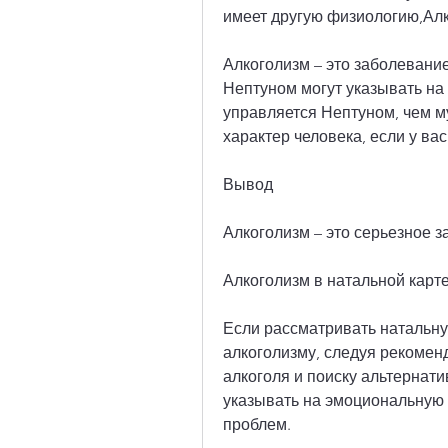
имеет другую физиологию,Ал
Алкоголизм – это заболевани
Нептуном могут указывать на 
управляется Нептуном, чем м
характер человека, если у ва
Вывод
Алкоголизм – это серьезное з
Алкоголизм в натальной кар
Если рассматривать натальную
алкоголизму, следуя рекомен
алкоголя и поиску альтернати
указывать на эмоциональную 
проблем.