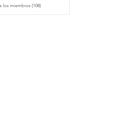
s los miembros (108)