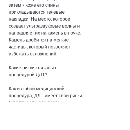
затем к коже его спины 
прикладываются гелевые 
накладки. На место, которое 
создает ультразвуковые волны и 
направляет их на камень в почке. 
Камень дробится на мелкие 
частицы, который позволяет 
избежать осложнений.
Какие риски связаны с 
процедурой ДЛТ?
Как и любой медицинский 
процедура, ДЛТ имеет свои риски. 
В редких случаях после 
процедуры пациент может 
испытывать боль или дискомфорт 
в поясничной области. Также 