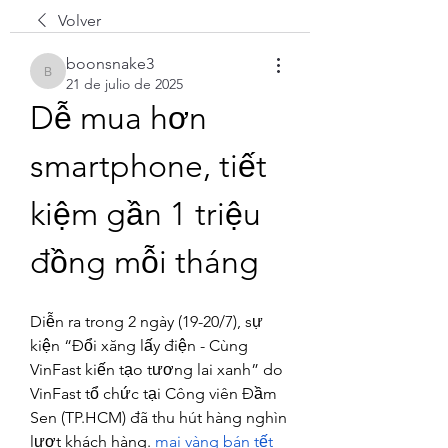
Volver
boonsnake3
boonsnake3
21 de julio de 2025
Dễ mua hơn 
smartphone, tiết 
kiệm gần 1 triệu 
đồng mỗi tháng
Diễn ra trong 2 ngày (19-20/7), sự 
kiện “Đổi xăng lấy điện - Cùng 
VinFast kiến tạo tương lai xanh” do 
VinFast tổ chức tại Công viên Đầm 
Sen (TP.HCM) đã thu hút hàng nghìn 
lượt khách hàng. 
mai vàng bán tết 