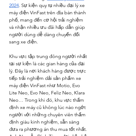
2024
. Sự kiện quy tụ nhiều đại lý xe 
máy điện VinFast trên địa bàn thành 
phố, mang đến cơ hội trải nghiệm 
và nhận nhiều ưu đãi hấp dẫn giúp 
người dùng dễ dàng chuyển đổi 
sang xe điện.
Khu vực tập trung đông người nhất 
tại sự kiện là các gian hàng của đại 
lý. Đây là nơi khách hàng được trực 
tiếp trải nghiệm dải sản phẩm xe 
máy điện VinFast như Motio, Evo 
Lite Neo, Evo Neo, Feliz Neo, Klara 
Neo… Trong khi đó, khu vực thẩm 
định xe máy cũ không lúc nào ngớt 
người với những chuyên viên thẩm 
định giàu kinh nghiệm, sẵn sàng 
đưa ra phương án thu mua tốt nhất.