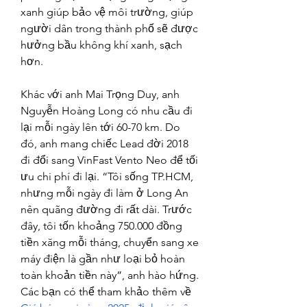
xanh giúp bảo vệ môi trường, giúp 
người dân trong thành phố sẽ được 
hưởng bầu không khí xanh, sạch 
hơn.
Khác với anh Mai Trọng Duy, anh 
Nguyễn Hoàng Long có nhu cầu đi 
lại mỗi ngày lên tới 60-70 km. Do 
đó, anh mang chiếc Lead đời 2018 
đi đổi sang VinFast Vento Neo để tối 
ưu chi phí đi lại. “Tôi sống TP.HCM, 
nhưng mỗi ngày đi làm ở Long An 
nên quãng đường đi rất dài. Trước 
đây, tôi tốn khoảng 750.000 đồng 
tiền xăng mỗi tháng, chuyển sang xe 
máy điện là gần như loại bỏ hoàn 
toàn khoản tiền này”, anh hào hứng. 
Các bạn có thể tham khảo thêm về 