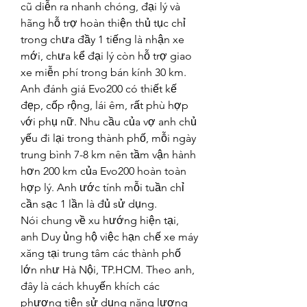
cũ diễn ra nhanh chóng, đại lý và 
hãng hỗ trợ hoàn thiện thủ tục chỉ 
trong chưa đầy 1 tiếng là nhận xe 
mới, chưa kể đại lý còn hỗ trợ giao 
xe miễn phí trong bán kính 30 km.
Anh đánh giá Evo200 có thiết kế 
đẹp, cốp rộng, lái êm, rất phù hợp 
với phụ nữ. Nhu cầu của vợ anh chủ 
yếu đi lại trong thành phố, mỗi ngày 
trung bình 7-8 km nên tầm vận hành 
hơn 200 km của Evo200 hoàn toàn 
hợp lý. Anh ước tính mỗi tuần chỉ 
cần sạc 1 lần là đủ sử dụng.
Nói chung về xu hướng hiện tại, 
anh Duy ủng hộ việc hạn chế xe máy 
xăng tại trung tâm các thành phố 
lớn như Hà Nội, TP.HCM. Theo anh, 
đây là cách khuyến khích các 
phương tiện sử dụng năng lượng 