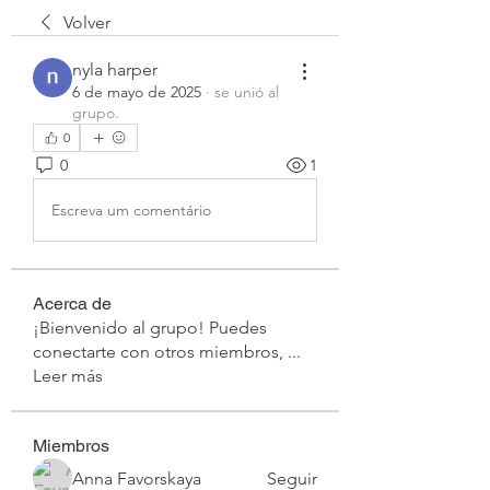
Volver
nyla harper
6 de mayo de 2025
·
se unió al
grupo.
0
0
1
Escreva um comentário
Acerca de
¡Bienvenido al grupo! Puedes
conectarte con otros miembros,
...
Leer más
Miembros
Anna Favorskaya
Seguir