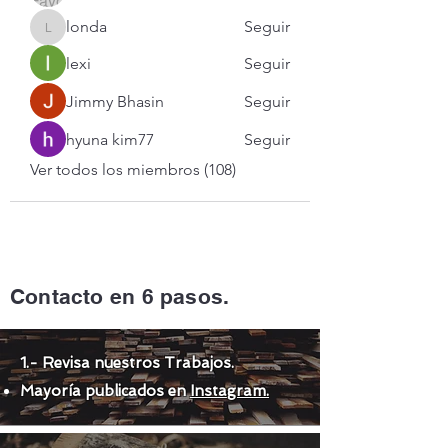
londa
Seguir
londa
lexi
Seguir
Jimmy Bhasin
Seguir
hyuna kim77
Seguir
Ver todos los miembros (108)
Contacto en 6 pasos.
1.- Revisa nuestros Trabajos.
Mayoría publicados en
Instagram.