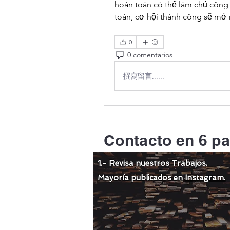
hoàn toàn có thể làm chủ công 
toàn, cơ hội thành công sẽ mở r
0
0 comentarios
撰寫留言......
Contacto en 6 pa
1.- Revisa nuestros Trabajos.
Mayoría publicados en
Instagram.