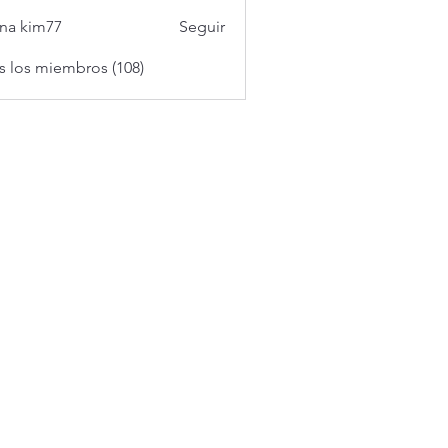
na kim77
Seguir
s los miembros (108)