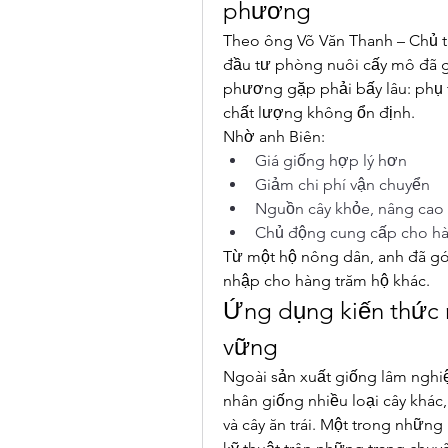
phương
Theo ông Võ Văn Thanh – Chủ tị
đầu tư phòng nuôi cấy mô đã g
phương gặp phải bấy lâu: phụ 
chất lượng không ổn định.
Nhờ anh Biên:
Giá giống hợp lý hơn
Giảm chi phí vận chuyển
Nguồn cây khỏe, nâng cao t
Chủ động cung cấp cho hà
Từ một hộ nông dân, anh đã gó
nhập cho hàng trăm hộ khác.
Ứng dụng kiến thức m
vững
Ngoài sản xuất giống lâm nghiệ
nhân giống nhiều loại cây khác,
và cây ăn trái. Một trong những