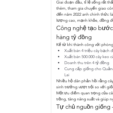
Giai đoạn đầu, tỉ lệ sống rất t
thêm, tham gia chuyển giao công
đến năm 2022 anh chính thức làm
lượng cao, mạnh khỏe, đồng đ
Công nghệ tạo bước 
hàng tỷ đồng
Kể từ khi thành công với phòng
Xuất bán 4 triệu cây bạch 
Xuất bán 500.000 cây keo 
Doanh thu trên 4 tỷ đồng
Cung cấp giống cho Quảng 
Lai
Nhiều hộ dân phản hồi rằng cây
sinh trưởng vượt trội so với g
Một ưu điểm quan trọng của cây
trồng, tăng năng suất và giúp n
Tự chủ nguồn giống –