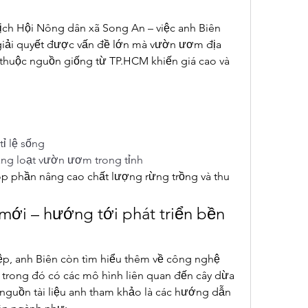
ch Hội Nông dân xã Song An – việc anh Biên 
iải quyết được vấn đề lớn mà vườn ươm địa 
thuộc nguồn giống từ TP.HCM khiến giá cao và 
ỉ lệ sống
ng loạt vườn ươm trong tỉnh
p phần nâng cao chất lượng rừng trồng và thu 
ới – hướng tới phát triển bền 
p, anh Biên còn tìm hiểu thêm về công nghệ 
 trong đó có các mô hình liên quan đến cây dừa 
 nguồn tài liệu anh tham khảo là các hướng dẫn 