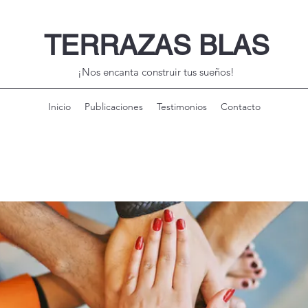
TERRAZAS BLAS
¡Nos encanta construir tus sueños!
Inicio
Publicaciones
Testimonios
Contacto