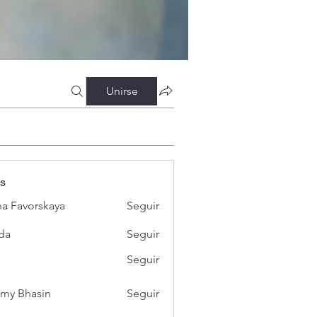
Unirse
s
a Favorskaya
Seguir
da
Seguir
Seguir
my Bhasin
Seguir