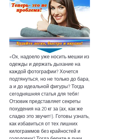
«Ох, надоело уже носить мешки из 
одежды и держать дыхание на 
каждой фотографии? Хочется 
подтянуться, но не только до бара, 
а и до идеальной фигуры? Тогда 
сегодняшняя статья для тебя! 
Отзовик представляет секреты 
похудения на 20 кг за (ах, как же 
сладко это звучит!). Готовы узнать, 
как избавиться от тех лишних 
килограммов без крайностей и 
голодовки? Тогда берите в руки 