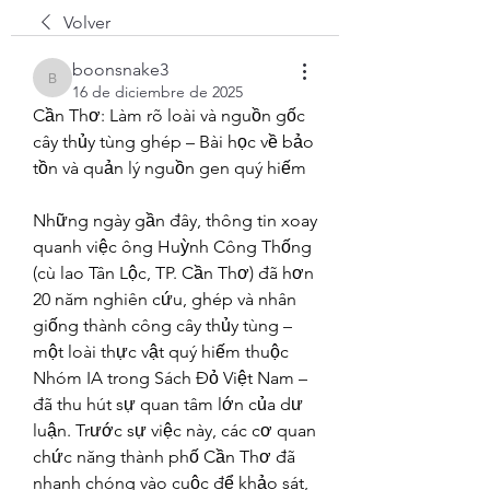
Volver
boonsnake3
boonsnake3
16 de diciembre de 2025
Cần Thơ: Làm rõ loài và nguồn gốc 
cây thủy tùng ghép – Bài học về bảo 
tồn và quản lý nguồn gen quý hiếm
Những ngày gần đây, thông tin xoay 
quanh việc ông Huỳnh Công Thống 
(cù lao Tân Lộc, TP. Cần Thơ) đã hơn 
20 năm nghiên cứu, ghép và nhân 
giống thành công cây thủy tùng – 
một loài thực vật quý hiếm thuộc 
Nhóm IA trong Sách Đỏ Việt Nam – 
đã thu hút sự quan tâm lớn của dư 
luận. Trước sự việc này, các cơ quan 
chức năng thành phố Cần Thơ đã 
nhanh chóng vào cuộc để khảo sát, 