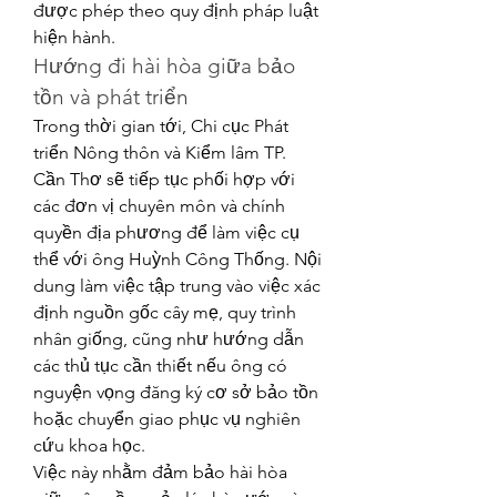
được phép theo quy định pháp luật 
hiện hành.
Hướng đi hài hòa giữa bảo 
tồn và phát triển
Trong thời gian tới, Chi cục Phát 
triển Nông thôn và Kiểm lâm TP. 
Cần Thơ sẽ tiếp tục phối hợp với 
các đơn vị chuyên môn và chính 
quyền địa phương để làm việc cụ 
thể với ông Huỳnh Công Thống. Nội 
dung làm việc tập trung vào việc xác 
định nguồn gốc cây mẹ, quy trình 
nhân giống, cũng như hướng dẫn 
các thủ tục cần thiết nếu ông có 
nguyện vọng đăng ký cơ sở bảo tồn 
hoặc chuyển giao phục vụ nghiên 
cứu khoa học.
Việc này nhằm đảm bảo hài hòa 