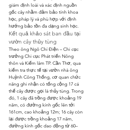
giám định loài và xác định nguồn 
gốc cây nhằm đảm bảo tính khoa 
học, pháp lý và phù hợp với định 
hướng bảo tồn đa dạng sinh học.
Kết quả khảo sát ban đầu tại 
vườn cây thủy tùng
Theo ông Ngô Chí Điện – Chi cục 
trưởng Chi cục Phát triển Nông 
thôn và Kiểm lâm TP. Cần Thơ, qua 
kiểm tra thực tế tại vườn nhà ông 
Huỳnh Công Thống, cơ quan chức 
năng ghi nhận có tổng cộng 17 cá 
thể cây được gọi là thủy tùng. Trong 
đó, 1 cây đã trồng được khoảng 19 
năm, có đường kính gốc lên tới 
161cm, cao khoảng 12m; 16 cây còn 
lại được trồng khoảng 17 năm, 
đường kính gốc dao động từ 60–