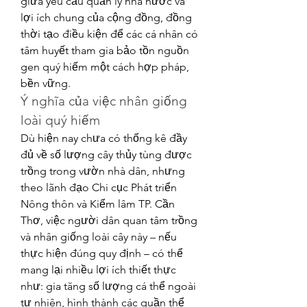
giữa yêu cầu quản lý nhà nước và 
lợi ích chung của cộng đồng, đồng 
thời tạo điều kiện để các cá nhân có 
tâm huyết tham gia bảo tồn nguồn 
gen quý hiếm một cách hợp pháp, 
bền vững.
Ý nghĩa của việc nhân giống 
loài quý hiếm
Dù hiện nay chưa có thống kê đầy 
đủ về số lượng cây thủy tùng được 
trồng trong vườn nhà dân, nhưng 
theo lãnh đạo Chi cục Phát triển 
Nông thôn và Kiểm lâm TP. Cần 
Thơ, việc người dân quan tâm trồng 
và nhân giống loài cây này – nếu 
thực hiện đúng quy định – có thể 
mang lại nhiều lợi ích thiết thực 
như: gia tăng số lượng cá thể ngoài 
tự nhiên, hình thành các quần thể 