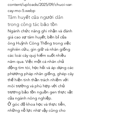
content/uploads/2025/09/chuoi-var-
cay-mo-5.webp
Tâm huyết của người dân 
trong công tác bảo tồn
Ngành chức năng ghi nhận và đánh 
giá cao sự tâm huyết, bền bỉ của 
ông Huỳnh Công Thống trong việc 
nghiên cứu, gìn giữ và nhân giống 
các loài cây quý hiếm suốt nhiều 
năm qua. Việc một cá nhân chủ 
động tìm tòi, học hỏi và áp dụng các 
phương pháp nhân giống, ghép cây 
thể hiện tinh thần trách nhiệm với 
môi trường và phù hợp với chủ 
trương bảo tồn nguồn gen thực vật 
của ngành nông nghiệp.
Ở góc độ khoa học và thực tiễn, 
những nỗ lực như vậy cũng cho 