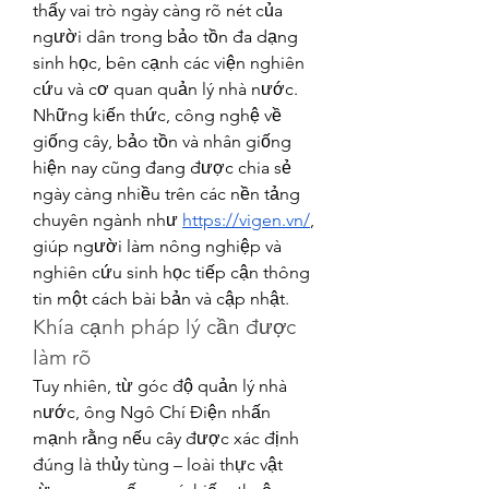
thấy vai trò ngày càng rõ nét của 
người dân trong bảo tồn đa dạng 
sinh học, bên cạnh các viện nghiên 
cứu và cơ quan quản lý nhà nước. 
Những kiến thức, công nghệ về 
giống cây, bảo tồn và nhân giống 
hiện nay cũng đang được chia sẻ 
ngày càng nhiều trên các nền tảng 
chuyên ngành như 
https://vigen.vn/
, 
giúp người làm nông nghiệp và 
nghiên cứu sinh học tiếp cận thông 
tin một cách bài bản và cập nhật.
Khía cạnh pháp lý cần được 
làm rõ
Tuy nhiên, từ góc độ quản lý nhà 
nước, ông Ngô Chí Điện nhấn 
mạnh rằng nếu cây được xác định 
đúng là thủy tùng – loài thực vật 