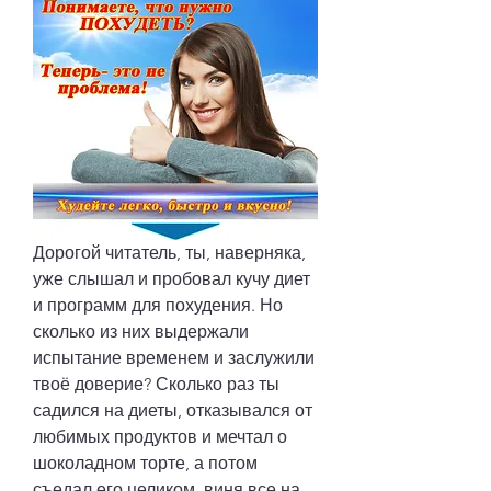
Дорогой читатель, ты, наверняка, 
уже слышал и пробовал кучу диет 
и программ для похудения. Но 
сколько из них выдержали 
испытание временем и заслужили 
твоё доверие? Сколько раз ты 
садился на диеты, отказывался от 
любимых продуктов и мечтал о 
шоколадном торте, а потом 
съедал его целиком, виня все на 