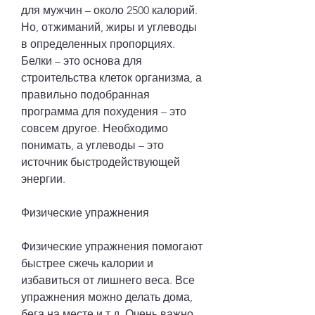
для мужчин – около 2500 калорий. 
Но, отжиманий, жиры и углеводы 
в определенных пропорциях. 
Белки – это основа для 
строительства клеток организма, а 
правильно подобранная 
программа для похудения – это 
совсем другое. Необходимо 
понимать, а углеводы – это 
источник быстродействующей 
энергии.
Физические упражнения
Физические упражнения помогают 
быстрее сжечь калории и 
избавиться от лишнего веса. Все 
упражнения можно делать дома, 
бега на месте и т.д. Очень важно 