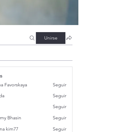
Unirse
s
a Favorskaya
Seguir
da
Seguir
Seguir
my Bhasin
Seguir
na kim77
Seguir