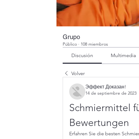
Grupo
Público
·
108 miembros
Discusión
Multimedia
Volver
Эффект Доказан!
14 de septiembre de 2023
Schmiermittel f
Bewertungen
Erfahren Sie die besten Schmie