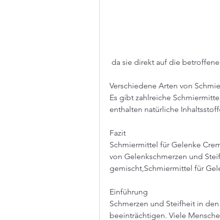
 da sie direkt auf die betroff
Verschiedene Arten von Schmie
Es gibt zahlreiche Schmiermitte
enthalten natürliche Inhaltsstof
Fazit
Schmiermittel für Gelenke Cre
von Gelenkschmerzen und Steifh
gemischt,Schmiermittel für G
Einführung
Schmerzen und Steifheit in den
beeinträchtigen. Viele Menschen