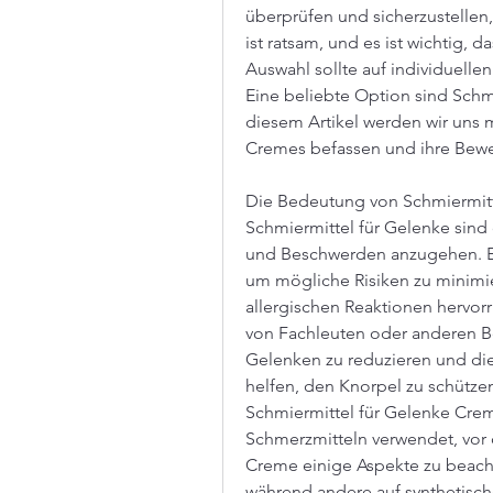
überprüfen und sicherzustellen,
ist ratsam, und es ist wichtig, 
Auswahl sollte auf individuelle
Eine beliebte Option sind Schmi
diesem Artikel werden wir uns 
Cremes befassen und ihre Bewe
Die Bedeutung von Schmiermitt
Schmiermittel für Gelenke sind
und Beschwerden anzugehen. Es i
um mögliche Risiken zu minimier
allergischen Reaktionen hervor
von Fachleuten oder anderen Be
Gelenken zu reduzieren und die
helfen, den Knorpel zu schützen
Schmiermittel für Gelenke Creme
Schmerzmitteln verwendet, vor 
Creme einige Aspekte zu beachte
während andere auf synthetische