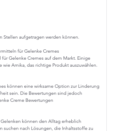
enen Stellen aufgetragen werden können.
rmitteln für Gelenke Cremes
l für Gelenke Cremes auf dem Markt. Einige 
fe wie Arnika, das richtige Produkt auszuwählen.
mes können eine wirksame Option zur Linderung 
eit sein. Die Bewertungen sind jedoch 
elenke Creme Bewertungen
 Gelenken können den Alltag erheblich 
 suchen nach Lösungen, die Inhaltsstoffe zu 