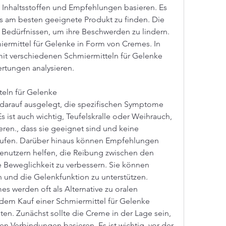
 Inhaltsstoffen und Empfehlungen basieren. Es 
das am besten geeignete Produkt zu finden. Die 
n Bedürfnissen, um ihre Beschwerden zu lindern. 
ermittel für Gelenke in Form von Cremes. In 
mit verschiedenen Schmiermitteln für Gelenke 
rtungen analysieren.
eln für Gelenke
 darauf ausgelegt, die spezifischen Symptome 
st auch wichtig, Teufelskralle oder Weihrauch, 
en., dass sie geeignet sind und keine 
rufen. Darüber hinaus können Empfehlungen 
nutzern helfen, die Reibung zwischen den 
 Beweglichkeit zu verbessern. Sie können 
 und die Gelenkfunktion zu unterstützen. 
s werden oft als Alternative zu oralen 
dem Kauf einer Schmiermittel für Gelenke 
n. Zunächst sollte die Creme in der Lage sein, 
n Verbindungen basieren. Es ist wichtig, vor der 