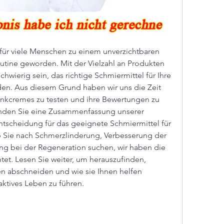
für viele Menschen zu einem unverzichtbaren 
utine geworden. Mit der Vielzahl an Produkten 
wierig sein, das richtige Schmiermittel für Ihre 
den. Aus diesem Grund haben wir uns die Zeit 
kcremes zu testen und ihre Bewertungen zu 
finden Sie eine Zusammenfassung unserer 
ntscheidung für das geeignete Schmiermittel für 
b Sie nach Schmerzlinderung, Verbesserung der 
ng bei der Regeneration suchen, wir haben die 
et. Lesen Sie weiter, um herauszufinden, 
 abschneiden und wie sie Ihnen helfen 
aktives Leben zu führen.