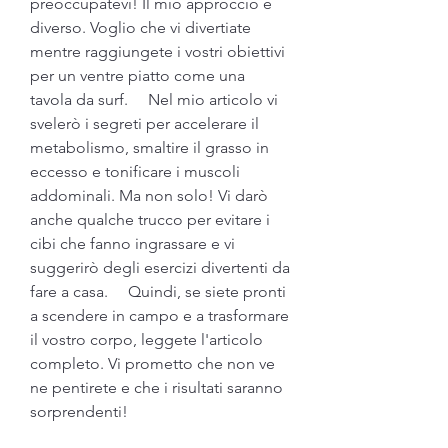
preoccupatevi! Il mio approccio è 
diverso. Voglio che vi divertiate 
mentre raggiungete i vostri obiettivi 
per un ventre piatto come una 
tavola da surf.     Nel mio articolo vi 
svelerò i segreti per accelerare il 
metabolismo, smaltire il grasso in 
eccesso e tonificare i muscoli 
addominali. Ma non solo! Vi darò 
anche qualche trucco per evitare i 
cibi che fanno ingrassare e vi 
suggerirò degli esercizi divertenti da 
fare a casa.     Quindi, se siete pronti 
a scendere in campo e a trasformare 
il vostro corpo, leggete l'articolo 
completo. Vi prometto che non ve 
ne pentirete e che i risultati saranno 
sorprendenti!