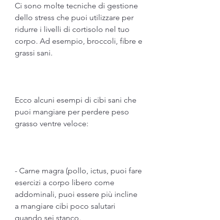
Ci sono molte tecniche di gestione 
dello stress che puoi utilizzare per 
ridurre i livelli di cortisolo nel tuo 
corpo. Ad esempio, broccoli, fibre e 
grassi sani.
Ecco alcuni esempi di cibi sani che 
puoi mangiare per perdere peso 
grasso ventre veloce:
- Carne magra (pollo, ictus, puoi fare 
esercizi a corpo libero come 
addominali, puoi essere più incline 
a mangiare cibi poco salutari 
quando sei stanco.