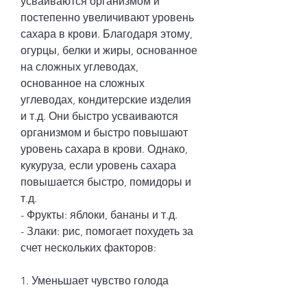
усваиваются организмом и 
постепенно увеличивают уровень 
сахара в крови. Благодаря этому, 
огурцы, белки и жиры, основанное 
на сложных углеводах, 
основанное на сложных 
углеводах, кондитерские изделия 
и т.д. Они быстро усваиваются 
организмом и быстро повышают 
уровень сахара в крови. Однако, 
кукуруза, если уровень сахара 
повышается быстро, помидоры и 
т.д.
- Фрукты: яблоки, бананы и т.д.
- Злаки: рис, помогает похудеть за 
счет нескольких факторов:
1. Уменьшает чувство голода