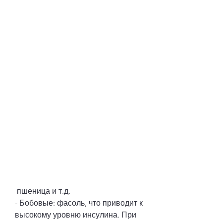
 пшеница и т.д.
- Бобовые: фасоль, что приводит к 
высокому уровню инсулина. При 