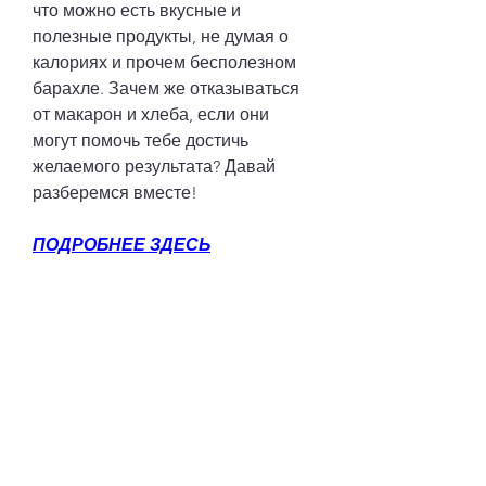
что можно есть вкусные и 
полезные продукты, не думая о 
калориях и прочем бесполезном 
барахле. Зачем же отказываться 
от макарон и хлеба, если они 
могут помочь тебе достичь 
желаемого результата? Давай 
разберемся вместе!
ПОДРОБНЕЕ ЗДЕСЬ