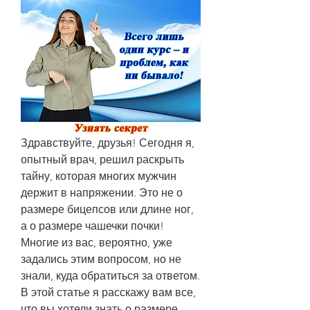
Здравствуйте, друзья! Сегодня я, 
опытный врач, решил раскрыть 
тайну, которая многих мужчин 
держит в напряжении. Это не о 
размере бицепсов или длине ног, 
а о размере чашечки почки! 
Многие из вас, вероятно, уже 
задались этим вопросом, но не 
знали, куда обратиться за ответом. 
В этой статье я расскажу вам все, 
что вы хотели знать о размере 