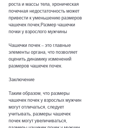
роста и массы тела, хроническая 
почечная недостаточность может 
привести к уменьшению размеров 
чашечек почек,Размер чашечки 
почки у взрослого мужчины
Чашечки почек – это главные 
элементы органа, что позволяет 
оценить динамику изменений 
размеров чашечек почек.
Заключение
Таким образом, что размеры 
чашечек почек у взрослых мужчин 
могут отличаться, следует 
учитывать, размеры чашечек 
почек могут увеличиваться, 
размеры чашечек почек у мужчин 