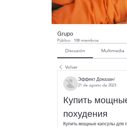
Grupo
Público
·
108 miembros
Discusión
Multimedia
Volver
Эффект Доказан!
21 de agosto de 2023
Купить мощные
похудения
Купить мощные капсулы для п