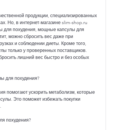
х. Но, в интернет-магазине slim-shop.ru 
 для похудения, мощные капсулы для 
тит, можно сбросить вес даже при 
зках и соблюдении диеты. Кроме того, 
улы только у проверенных поставщиков. 
бросить лишний вес быстро и без особых 
лы для похудения?
я помогают ускорить метаболизм, которые 
сулы. Это поможет избежать покупки 
.
ля похудения?