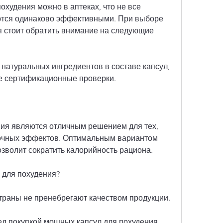
худения можно в аптеках, что не все 
ются одинаково эффективными. При выборе 
 стоит обратить внимание на следующие 
 натуральных ингредиентов в составе капсул, 
 сертификационные проверки.
ия являются отличным решением для тех, 
очных эффектов. Оптимальным вариантом 
озволит сократить калорийность рациона.
 для похудения?
страны не пренебрегают качеством продукции.
д покупкой мощных капсул для похудения, 