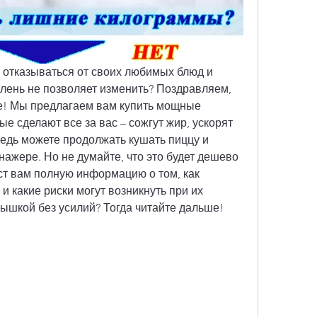
ы отказываться от своих любимых блюд и 
лень не позволяет изменить? Поздравляем, 
! Мы предлагаем вам купить мощные 
е сделают все за вас – сожгут жир, ускорят 
едь можете продолжать кушать пиццу и 
нажере. Но не думайте, что это будет дешево 
ст вам полную информацию о том, как 
 какие риски могут возникнуть при их 
дышкой без усилий? Тогда читайте дальше!