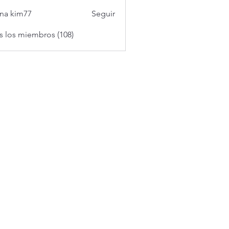
na kim77
Seguir
s los miembros (108)