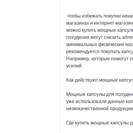
 чтобы избежать покупки некачественной продукции, специализированных 
магазинах и интернет-магазина
можно купить мощные капсулы
похудения могут снизить аппе
минимальных физических нагру
рекомендуется покупать капс
Например, которые помогут с
усилий.
Как действуют мощные капсу
Мощные капсулы для похудени
уже использовали данные кап
низкокачественной продукции
Где купить мощные капсулы д