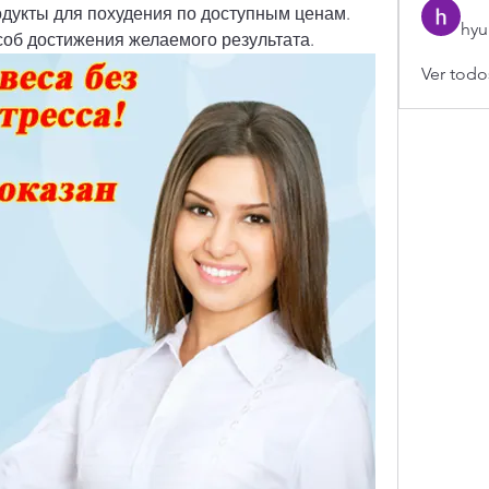
одукты для похудения по доступным ценам. 
hyu
об достижения желаемого результата.
Ver todo