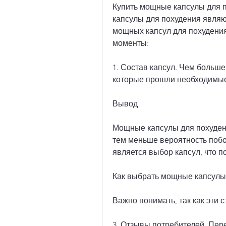
Купить мощные капсулы для по
капсулы для похудения явля
мощных капсул для похудения
моменты:
1. Состав капсул. Чем больше
которые прошли необходимые
Вывод
Мощные капсулы для похуден
тем меньше вероятность поб
является выбор капсул, что п
Как выбрать мощные капсулы
Важно понимать, так как эти 
3. Отзывы потребителей. Пере