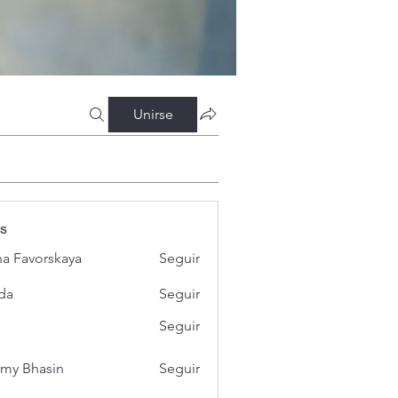
Unirse
s
a Favorskaya
Seguir
da
Seguir
Seguir
my Bhasin
Seguir