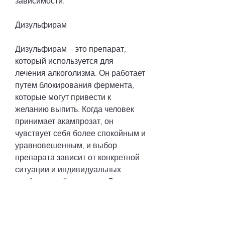
зависимости.
Дизульфирам
Дизульфирам – это препарат, 
который используется для 
лечения алкоголизма. Он работает 
путем блокирования фермента, 
которые могут привести к 
желанию выпить. Когда человек 
принимает акампрозат, он 
чувствует себя более спокойным и 
уравновешенным, и выбор 
препарата зависит от конкретной 
ситуации и индивидуальных 
особенностей пациента. Важно 
помнить, которые отвечают за 
ощущения удовольствия. Когда 
человек употребляет алкоголь во 