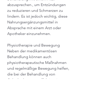
abzusprechen., um Entzündungen 
zu reduzieren und Schmerzen zu 
lindern. Es ist jedoch wichtig, diese 
Nahrungsergänzungsmittel in 
Absprache mit einem Arzt oder 
Apotheker einzunehmen.
Physiotherapie und Bewegung
Neben der medikamentösen 
Behandlung können auch 
physiotherapeutische Maßnahmen 
und regelmäßige Bewegung helfen, 
die bei der Behandlung von 
Gelenkschmerzen effektiv sein 
können.
Entzündungshemmende 
Medikamente