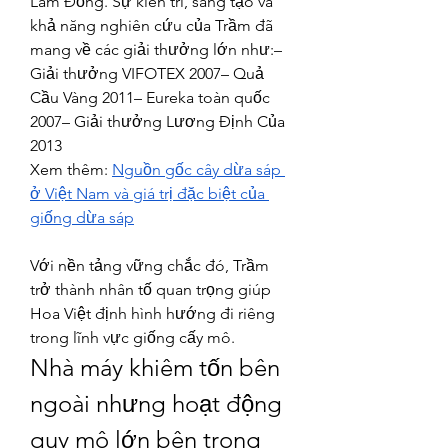
Lâm Đồng. Sự kiên trì, sáng tạo và 
khả năng nghiên cứu của Trầm đã 
mang về các giải thưởng lớn như:– 
Giải thưởng VIFOTEX 2007– Quả 
Cầu Vàng 2011– Eureka toàn quốc 
2007– Giải thưởng Lương Định Của 
2013
Xem thêm: 
Nguồn gốc cây dừa sáp 
ở Việt Nam và giá trị đặc biệt của 
giống dừa sáp
Với nền tảng vững chắc đó, Trầm 
trở thành nhân tố quan trọng giúp 
Hoa Việt định hình hướng đi riêng 
trong lĩnh vực giống cấy mô.
Nhà máy khiêm tốn bên 
ngoài nhưng hoạt động 
quy mô lớn bên trong