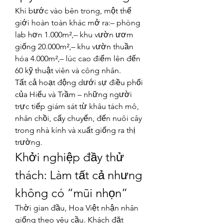
Khi bước vào bên trong, một thế 
giới hoàn toàn khác mở ra:– phòng 
lab hơn 1.000m²,– khu vườn ươm 
giống 20.000m²,– khu vườn thuần 
hóa 4.000m²,– lúc cao điểm lên đến 
60 kỹ thuật viên và công nhân.
Tất cả hoạt động dưới sự điều phối 
của Hiếu và Trầm – những người 
trực tiếp giám sát từ khâu tách mô, 
nhân chồi, cấy chuyển, đến nuôi cây 
trong nhà kính và xuất giống ra thị 
trường.
Khởi nghiệp đầy thử 
thách: Làm tất cả nhưng 
không có “mũi nhọn”
Thời gian đầu, Hoa Việt nhận nhân 
giống theo yêu cầu. Khách đặt 