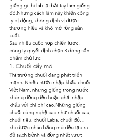
giống gì thì lab lại bắt tay làm giống 
đó.Nhưng cách làm này khiến công 
ty bị động, không định vị được 
thương hiệu và khó mở rộng sản 
xuất.
Sau nhiều cuộc họp chiến lược, 
công ty quyết định chọn 3 dòng sản 
phẩm chủ lực:
1. Chuối cấy mô
Thị trường chuối đang phát triển 
mạnh. Nhiều nước nhập khẩu chuối 
Việt Nam, nhưng giống trong nước 
không đồng đều hoặc phải nhập 
khẩu với chi phí cao.Những giống 
chuối công nghệ cao như chuối cau, 
chuối tiêu, chuối Laba, chuối đỏ… 
khi được nhân bằng mô đều tạo ra 
độ sạch bệnh và đồng nhất vượt 