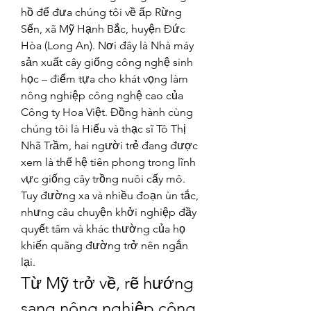
hồ để đưa chúng tôi về ấp Rừng 
Sến, xã Mỹ Hạnh Bắc, huyện Đức 
Hòa (Long An). Nơi đây là Nhà máy 
sản xuất cây giống công nghệ sinh 
học – điểm tựa cho khát vọng làm 
nông nghiệp công nghệ cao của 
Công ty Hoa Việt. Đồng hành cùng 
chúng tôi là Hiếu và thạc sĩ Tô Thị 
Nhã Trầm, hai người trẻ đang được 
xem là thế hệ tiên phong trong lĩnh 
vực giống cây trồng nuôi cấy mô.
Tuy đường xa và nhiều đoạn ùn tắc, 
nhưng câu chuyện khởi nghiệp đầy 
quyết tâm và khác thường của họ 
khiến quãng đường trở nên ngắn 
lại.
Từ Mỹ trở về, rẽ hướng 
sang nông nghiệp công 