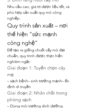
Nhu cầu cao, giá trị dược liệu tốt, và 
phù hợp sản xuất quy mô công 
nghiệp.
Quy trình sản xuất – nơi 
thể hiện “sức mạnh 
công nghệ”
Để tạo ra giống chuối cấy mô đạt 
chuẩn, quy trình được thực hiện 
nghiêm ngặt:
Giai đoạn 1: Tuyển chọn cây 
mẹ
– sạch bệnh– sinh trưởng mạnh– ổn 
định di truyền
Giai đoạn 2: Nhân chồi trong 
phòng sạch
– Dùng môi trường dinh dưỡng 