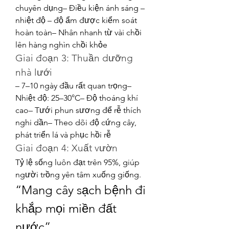
chuyên dụng– Điều kiện ánh sáng – 
nhiệt độ – độ ẩm được kiểm soát 
hoàn toàn– Nhân nhanh từ vài chồi 
lên hàng nghìn chồi khỏe
Giai đoạn 3: Thuần dưỡng 
nhà lưới
– 7–10 ngày đầu rất quan trọng– 
Nhiệt độ: 25–30°C– Độ thoáng khí 
cao– Tưới phun sương để rễ thích 
nghi dần– Theo dõi độ cứng cây, 
phát triển lá và phục hồi rễ
Giai đoạn 4: Xuất vườn
Tỷ lệ sống luôn đạt trên 95%, giúp 
người trồng yên tâm xuống giống.
“Mang cây sạch bệnh đi 
khắp mọi miền đất 
nước”