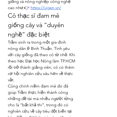
giống và nông nghiệp công nghệ 
cao như:👉 
https://vigen.vn/
Cô thạc sĩ đam mê 
giống cây và “duyên 
nghề” đặc biệt
Trầm sinh ra trong một gia đình 
nông dân ở Bình Thuận. Tình yêu 
với cây giống đã theo cô từ nhỏ. Khi 
theo học Đại học Nông lâm TP.HCM 
rồi trở thành giảng viên, cô có thêm 
cơ hội nghiên cứu sâu hơn về thực 
vật.
Cũng chính niềm đam mê đó đã 
giúp Trầm thực hiện thành công 
những đề tài mà nhiều người từng 
cho là “bất khả thi”, trong đó có 
nghiên cứu về cây tiêu đột biến tại 