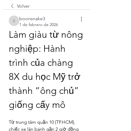
Volver
boonsnake3
boonsnake3
1 de febrero de 2026
Làm giàu từ nông 
nghiệp: Hành 
trình của chàng 
8X du học Mỹ trở 
thành “ông chủ” 
giống cấy mô
Từ trung tâm quận 10 (TP.HCM), 
chiếc xe lăn bánh gần 2 giờ đồng 