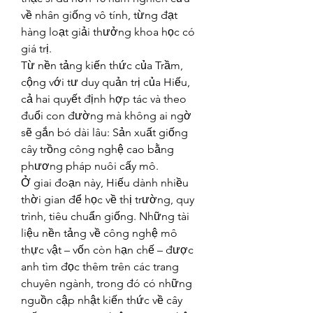
về nhân giống vô tính, từng đạt 
hàng loạt giải thưởng khoa học có 
giá trị.
Từ nền tảng kiến thức của Trầm, 
cộng với tư duy quản trị của Hiếu, 
cả hai quyết định hợp tác và theo 
đuổi con đường mà không ai ngờ 
sẽ gắn bó dài lâu: Sản xuất giống 
cây trồng công nghệ cao bằng 
phương pháp nuôi cấy mô.
Ở giai đoạn này, Hiếu dành nhiều 
thời gian để học về thị trường, quy 
trình, tiêu chuẩn giống. Những tài 
liệu nền tảng về công nghệ mô 
thực vật – vốn còn hạn chế – được 
anh tìm đọc thêm trên các trang 
chuyên ngành, trong đó có những 
nguồn cập nhật kiến thức về cây 