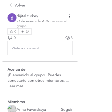
Volver
dijital turkey
23 de enero de 2026
·
se unió al
grupo.
0
0
3
Write a comment...
Acerca de
¡Bienvenido al grupo! Puedes
conectarte con otros miembros,
...
Leer más
Miembros
Anna Favorskaya
Seguir