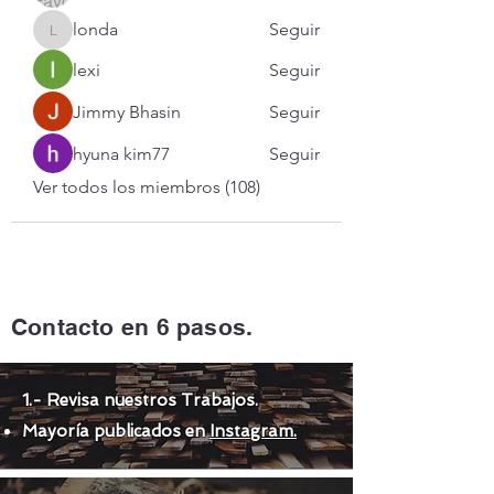
londa
Seguir
londa
lexi
Seguir
Jimmy Bhasin
Seguir
hyuna kim77
Seguir
Ver todos los miembros (108)
Contacto en 6 pasos.
1.- Revisa nuestros Trabajos.
Mayoría publicados en
Instagram.