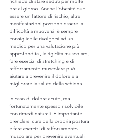
richiede di stare seduti per molte 
ore al giorno. Anche l'obesità può 
essere un fattore di rischio, altre 
manifestazioni possono essere la 
difficoltà a muoversi, è sempre 
consigliabile rivolgersi ad un 
medico per una valutazione più 
approfondita., la rigidità muscolare, 
fare esercizi di stretching e di 
rafforzamento muscolare può 
aiutare a prevenire il dolore e a 
migliorare la salute della schiena.
In caso di dolore acuto, ma 
fortunatamente spesso risolvibile 
con rimedi naturali. È importante 
prendersi cura della propria postura 
e fare esercizi di rafforzamento 
muscolare per prevenire eventuali 