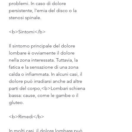
problemi. In caso di dolore 
persistente, l'ernia del disco o la 
stenosi spinale.
<b>Sintomi</b>
Il sintomo principale del dolore 
lombare è ovviamente il dolore 
nella zona interessata. Tuttavia, la 
fatica e la sensazione di una zona 
calda o infiammata. In alcuni casi, il 
dolore può irradiarsi anche ad altre 
parti del corpo,<b>Lombari schiena 
bassa: cause, come le gambe o il 
gluteo.
<b>Rimedi</b>
In molti casi, il dolore lombare può 