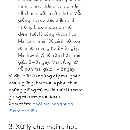
trình ra hoa chậm. Do đó, cần 
tiến hành tuốt lá sớm hơn. Mỗi 
giống mai có đặc điểm sinh 
trưởng khác nhau nên thời 
điểm tuốt lá cũng khác nhau: 
Mai cam, mai 100 cánh nở hoa 
sớm hơn mai giảo 2 – 3 ngày. 
Mai huỳnh tỷ nở sớm hơn mai 
giảo 2 – 3 ngày. Mai trắng nở 
trễ hơn mai giảo 1 – 2 ngày.
Vì vậy, đối với những cây mai ghép 
nhiều giống, khi tuốt lá phải chọn 
những giống trổ muộn tuốt lá trước, 
giống trổ sớm tuốt lá sau.
Xem thêm: 
phôi mai vàng sống 
được bao lâu
.
3. Xử lý cho mai ra hoa 