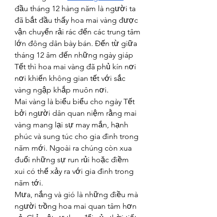
đầu tháng 12 hàng năm là người ta 
đã bắt đầu thấy hoa mai vàng được 
vận chuyển rải rác đến các trung tâm 
lớn đông dân bày bán. Đến từ giữa 
tháng 12 âm đến những ngày giáp 
Tết thì hoa mai vàng đã phủ kín nơi 
nơi khiến không gian tết với sắc 
vàng ngập khắp muôn nơi.
Mai vàng là biểu biểu cho ngày Tết 
bởi người dân quan niệm rằng mai 
vàng mang lại sự may mắn, hạnh 
phúc và sung túc cho gia đình trong 
năm mới. Ngoài ra chúng còn xua 
đuổi những sự run rủi hoặc điềm 
xui có thể xảy ra với gia đình trong 
năm tới.
Mưa, nắng và gió là những điều mà 
người trồng hoa mai quan tâm hơn 