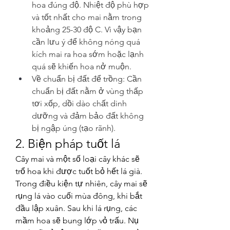
hoa đúng độ. Nhiệt độ phù hợp 
và tốt nhất cho mai nằm trong 
khoảng 25-30 độ C. Vì vậy bạn 
cần lưu ý để không nóng quá 
kích mai ra hoa sớm hoặc lạnh 
quá sẽ khiến hoa nở muộn.
Về chuẩn bị đất để trồng: Cần 
chuẩn bị đất nằm ở vùng thấp 
tơi xốp, dồi dào chất dinh 
dưỡng và đảm bảo đất không 
bị ngập úng (tạo rãnh).
2. Biện pháp tuốt lá
Cây mai và một số loại cây khác sẽ 
trổ hoa khi được tuốt bỏ hết lá già. 
Trong điều kiện tự nhiên, cây mai sẽ 
rụng lá vào cuối mùa đông, khi bắt 
đầu lập xuân. Sau khi lá rụng, các 
mầm hoa sẽ bung lớp vỏ trấu. Nụ 