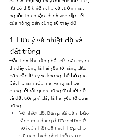
cả. Chỉ một sự thay đổi của thời tiết, 
rất có thể khiến cho cả vườn mai, 
nguồn thu nhập chính vào dịp Tết 
của nông dân cũng sẽ thay đổi.
1. Lưu ý về nhiệt độ và 
đất trồng
Đầu tiên khi trồng bất cứ loại cây gì 
thì đây cũng là hai yếu tố hàng đầu 
bạn cần lưu ý và không thể bỏ qua. 
Cách chăm sóc mai vàng ra hoa 
đúng tết rất quan trọng ở nhiệt độ 
và đất trồng vì đây là hai yếu tố quan 
trọng.
Về nhiệt độ: Bạn phải đảm bảo 
rằng mai đang được chưng ở 
nơi có nhiệt độ thích hợp cho 
sự kích thích phát triển và ra 