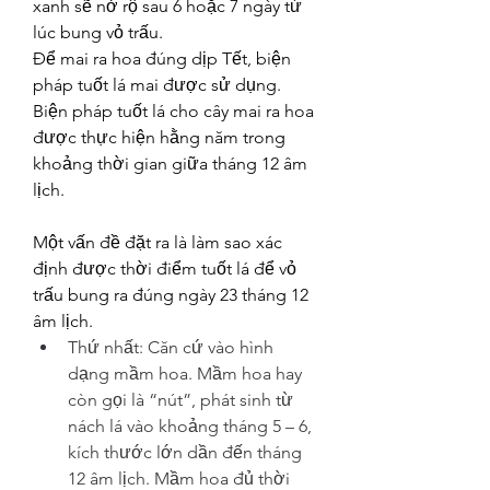
xanh sẽ nở rộ sau 6 hoặc 7 ngày từ 
lúc bung vỏ trấu.
Để mai ra hoa đúng dịp Tết, biện 
pháp tuốt lá mai được sử dụng. 
Biện pháp tuốt lá cho cây mai ra hoa 
được thực hiện hằng năm trong 
khoảng thời gian giữa tháng 12 âm 
lịch.
Một vấn đề đặt ra là làm sao xác 
định được thời điểm tuốt lá để vỏ 
trấu bung ra đúng ngày 23 tháng 12 
âm lịch.
Thứ nhất: Căn cứ vào hình 
dạng mầm hoa. Mầm hoa hay 
còn gọi là “nút”, phát sinh từ 
nách lá vào khoảng tháng 5 – 6, 
kích thước lớn dần đến tháng 
12 âm lịch. Mầm hoa đủ thời 