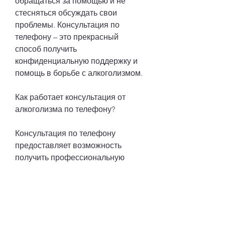
обращаться за помощью и не 
стесняться обсуждать свои 
проблемы. Консультация по 
телефону – это прекрасный 
способ получить 
конфиденциальную поддержку и 
помощь в борьбе с алкоголизмом.
Как работает консультация от 
алкоголизма по телефону?
Консультация по телефону 
предоставляет возможность 
получить профессиональную 
помощь в любое время дня и 
ночи. Квалифицированный 
специалист ответит на все ваши 
вопросы, связанные с 
алкоголизмом и поможет вам 