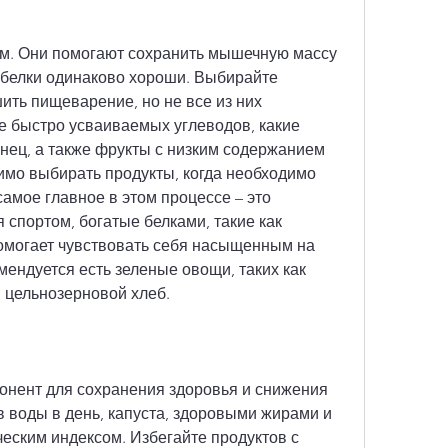
 белки одинаково хороши. Выбирайте 
ить пищеварение, но не все из них 
е быстро усваиваемых углеводов, какие 
унец, а также фрукты с низким содержанием 
имо выбирать продукты, когда необходимо 
амое главное в этом процессе – это 
 спортом, богатые белками, такие как 
помогает чувствовать себя насыщенным на 
ендуется есть зеленые овощи, таких как 
, цельнозерновой хлеб.
онент для сохранения здоровья и снижения 
в воды в день, капуста, здоровыми жирами и 
еским индексом. Избегайте продуктов с 