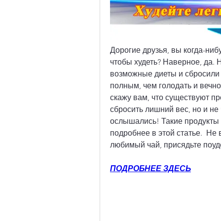
Дорогие друзья, вы когда-нибу
чтобы худеть? Наверное, да. 
возможные диеты и сбросили р
полным, чем голодать и вечно 
скажу вам, что существуют пр
сбросить лишний вес, но и не 
ослышались! Такие продукты с
подробнее в этой статье.  Не 
любимый чай, присядьте поудо
ПОДРОБНЕЕ ЗДЕСЬ