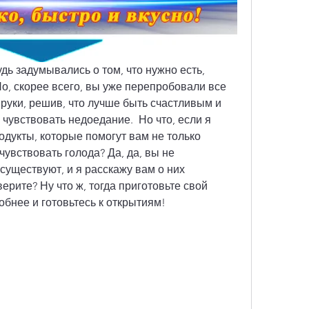
дь задумывались о том, что нужно есть, 
Но, скорее всего, вы уже перепробовали все 
уки, решив, что лучше быть счастливым и 
чувствовать недоедание.  Но что, если я 
одукты, которые помогут вам не только 
чувствовать голода? Да, да, вы не 
уществуют, и я расскажу вам о них 
верите? Ну что ж, тогда приготовьте свой 
бнее и готовьтесь к открытиям!