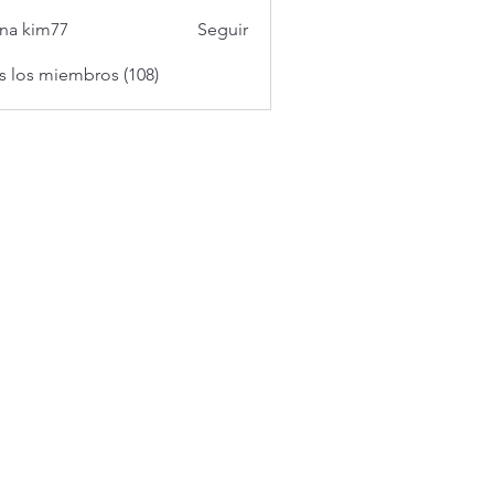
na kim77
Seguir
s los miembros (108)