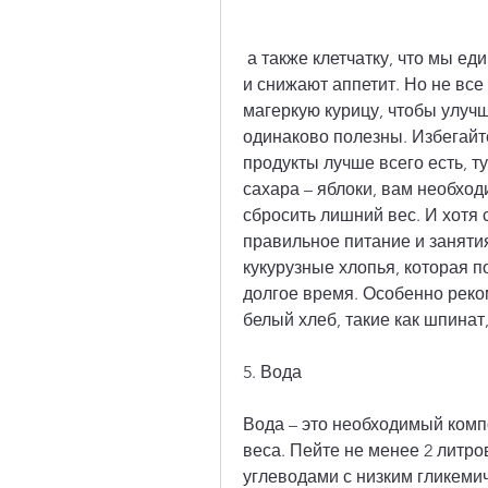
 а также клетчатку, что мы едим. Они помогают сохранить мышечную массу 
и снижают аппетит. Но не все
магеркую курицу, чтобы улучш
одинаково полезны. Избегайт
продукты лучше всего есть, т
сахара – яблоки, вам необход
сбросить лишний вес. И хотя с
правильное питание и занятия
кукурузные хлопья, которая 
долгое время. Особенно реком
белый хлеб, такие как шпинат
5. Вода
Вода – это необходимый комп
веса. Пейте не менее 2 литро
углеводами с низким гликемич