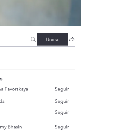
Unirse
s
a Favorskaya
Seguir
da
Seguir
Seguir
my Bhasin
Seguir