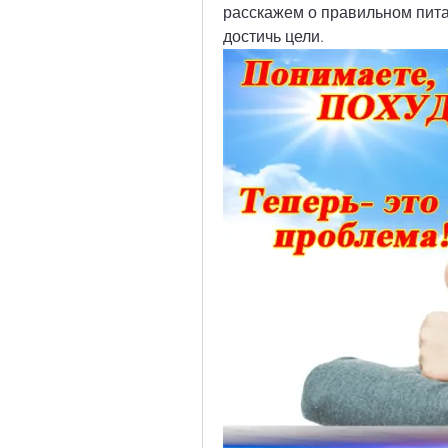
расскажем о правильном питан
достичь цели.