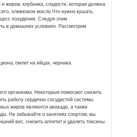
 жиров, клубника, сладости, которая должна 
сего, оливковое масло,Что нужно кушать, 
цесс похудения. Следуя этим 
ть в домашних условиях. Рассмотрим 
циона, омлет на яйцах, черника.
го организма. Некоторые помогают снизить 
ть работу сердечно-сосудистой системы. 
ых жиров являются авокадо, а также 
ы. Не забывайте о занятиях спортом, вы 
ишний вес, снизить аппетит и удалить токсины 