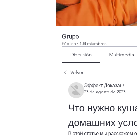
Grupo
Público
·
108 miembros
Discusión
Multimedia
Volver
Эффект Доказан!
23 de agosto de 2023
Что нужно куша
домашних усл
В этой статье мы расскажем о 