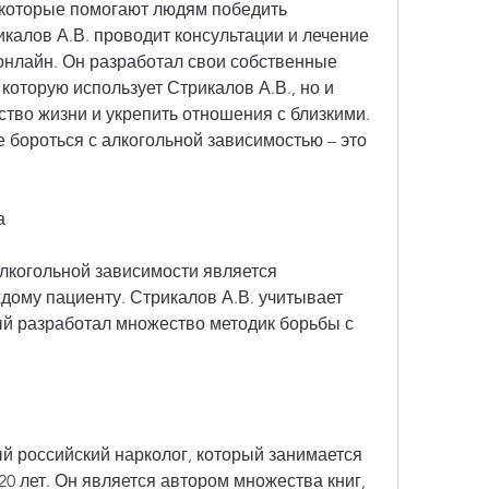
 которые помогают людям победить 
икалов А.В. проводит консультации и лечение 
онлайн. Он разработал свои собственные 
которую использует Стрикалов А.В., но и 
тво жизни и укрепить отношения с близкими. 
 бороться с алкогольной зависимостью – это 
а
лкогольной зависимости является 
дому пациенту. Стрикалов А.В. учитывает 
ый разработал множество методик борьбы с 
ый российский нарколог, который занимается 
0 лет. Он является автором множества книг, 