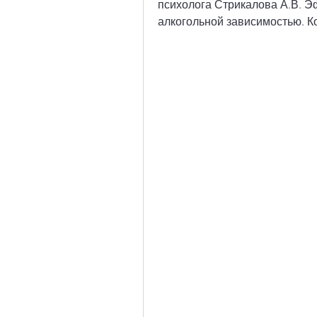
психолога Стрикалова А.В. Э
алкогольной зависимостью. К