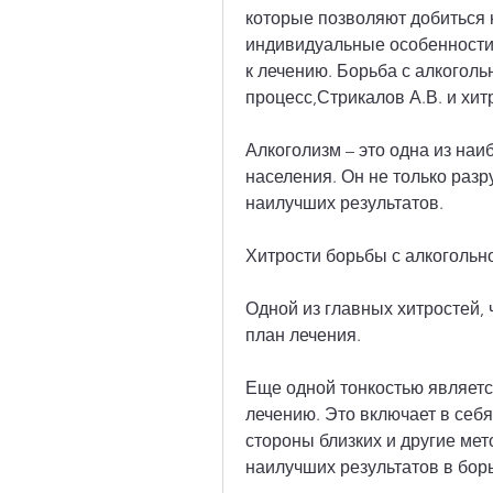
которые позволяют добиться 
индивидуальные особенности 
к лечению. Борьба с алкоголь
процесс,Стрикалов А.В. и хи
Алкоголизм – это одна из на
населения. Он не только разр
наилучших результатов.
Хитрости борьбы с алкогольн
Одной из главных хитростей,
план лечения.
Еще одной тонкостью являетс
лечению. Это включает в себя
стороны близких и другие мет
наилучших результатов в бор