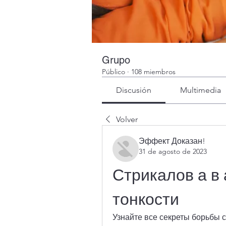
Grupo
Público
·
108 miembros
Discusión
Multimedia
Volver
Эффект Доказан!
31 de agosto de 2023
Стрикалов а в 
тонкости
Узнайте все секреты борьбы с