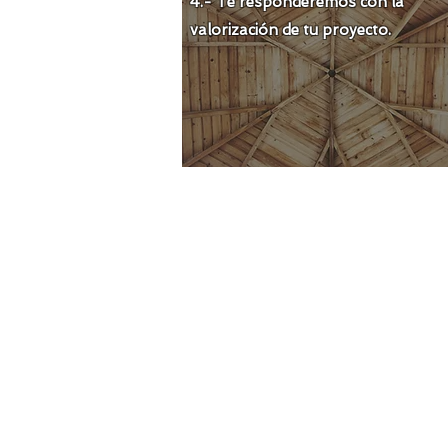
4.- Te responderemos con la
valorización de tu proyecto.