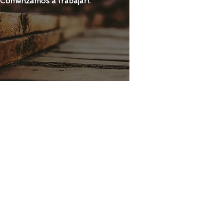
 ¡Comenzamos a trabajar!.