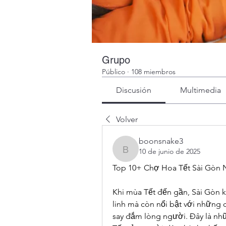
Grupo
Público
·
108 miembros
Discusión
Multimedia
Volver
boonsnake3
10 de junio de 2025
boonsnake3
Top 10+ Chợ Hoa Tết Sài Gòn 
Khi mùa Tết đến gần, Sài Gòn k
linh mà còn nổi bật với những 
say đắm lòng người. Đây là nhữ