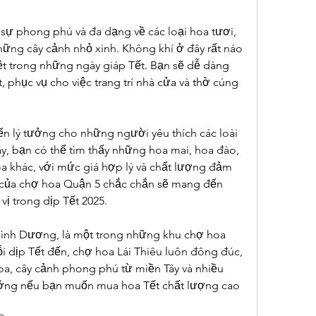
sự phong phú và đa dạng về các loại hoa tươi, 
ng cây cảnh nhỏ xinh. Không khí ở đây rất náo 
ệt trong những ngày giáp Tết. Bạn sẽ dễ dàng 
, phục vụ cho việc trang trí nhà cửa và thờ cúng 
 lý tưởng cho những người yêu thích các loài 
y, bạn có thể tìm thấy những hoa mai, hoa đào, 
hoa khác, với mức giá hợp lý và chất lượng đảm 
 của chợ hoa Quận 5 chắc chắn sẽ mang đến 
ị trong dịp Tết 2025.
Bình Dương, là một trong những khu chợ hoa 
 dịp Tết đến, chợ hoa Lái Thiêu luôn đông đúc, 
oa, cây cảnh phong phú từ miền Tây và nhiều 
tưởng nếu bạn muốn mua hoa Tết chất lượng cao 