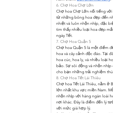
6. Chợ Hoa Chợ Lớn
Chợ hoa Chợ Lớn nổi tiếng với 
từ những bông hoa đẹp đến nhữ
nhiệt và luôn nhộn nhịp, đặc bi
tìm thấy nhiều loại hoa đẹp mắt
ngày Tết.
7. Chợ Hoa Quận 5
Chợ hoa Quận 5 là một điểm đến
hoa và cây cảnh độc đáo. Tại đâ
hoa cúc, hoa ly, và nhiều loại 
bảo. Sự sôi động và nhộn nhịp
cho bạn những trải nghiệm thú v
8. Chợ Hoa Tết Lái Thiêu
Chợ hoa Tết Lái Thiêu, nằm ở 
lớn nhất khu vực miền Nam. Mỗi
nhộn nhịp với hàng ngàn loài h
nơi khác. Đây là điểm đến lý 
với mức giá hợp lý.