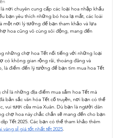
iền
 nơi chuyên cung cấp các loại hoa nhập khẩu 
u bạn yêu thích những bó hoa lạ mắt, các loài 
à một nơi lý tưởng để bạn tham khảo và lựa 
chợ hoa cũng vô cùng sôi động, mang đến 
g những chợ hoa Tết nổi tiếng với những loại 
ợ có không gian rộng rãi, thoáng đãng và 
p, là điểm đến lý tưởng để bạn tìm mua hoa Tết 
 chỉ là những địa điểm mua sắm hoa Tết mà 
 bản sắc văn hóa Tết cổ truyền, nơi bạn có thể 
, vui tươi của mùa Xuân. Dù bạn là người dân 
ng chợ hoa này chắc chắn sẽ mang đến cho bạn 
dịp Tết 2025. Các bạn có thể tham khảo thêm 
vàng sỉ giá tốt nhất tết 2025
.