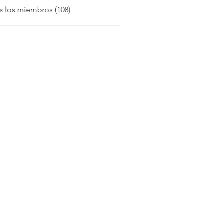
s los miembros (108)