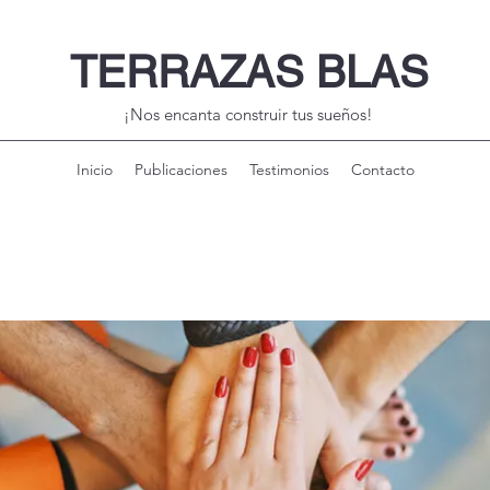
TERRAZAS BLAS
¡Nos encanta construir tus sueños!
Inicio
Publicaciones
Testimonios
Contacto