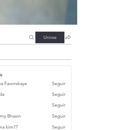
Unirse
s
a Favorskaya
Seguir
da
Seguir
Seguir
my Bhasin
Seguir
na kim77
Seguir