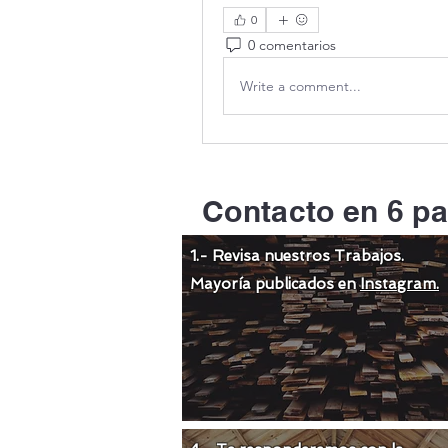
0
0 comentarios
Write a comment...
Contacto en 6 pa
1.- Revisa nuestros Trabajos.
Mayoría publicados en
Instagram.