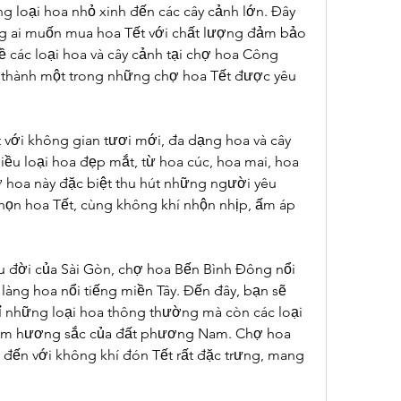
g loại hoa nhỏ xinh đến các cây cảnh lớn. Đây 
g ai muốn mua hoa Tết với chất lượng đảm bảo 
ề các loại hoa và cây cảnh tại chợ hoa Công 
ở thành một trong những chợ hoa Tết được yêu 
với không gian tươi mới, đa dạng hoa và cây 
hiều loại hoa đẹp mắt, từ hoa cúc, hoa mai, hoa 
 hoa này đặc biệt thu hút những người yêu 
chọn hoa Tết, cùng không khí nhộn nhịp, ấm áp 
 đời của Sài Gòn, chợ hoa Bến Bình Đông nổi 
 làng hoa nổi tiếng miền Tây. Đến đây, bạn sẽ 
những loại hoa thông thường mà còn các loại 
ậm hương sắc của đất phương Nam. Chợ hoa 
đến với không khí đón Tết rất đặc trưng, mang 