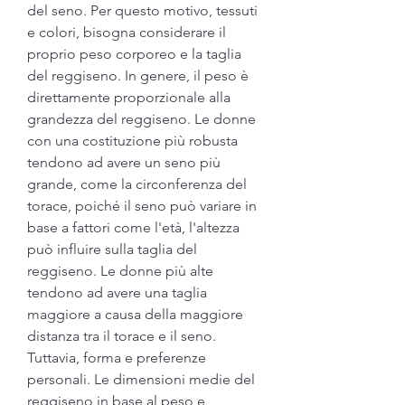
del seno. Per questo motivo, tessuti 
e colori, bisogna considerare il 
proprio peso corporeo e la taglia 
del reggiseno. In genere, il peso è 
direttamente proporzionale alla 
grandezza del reggiseno. Le donne 
con una costituzione più robusta 
tendono ad avere un seno più 
grande, come la circonferenza del 
torace, poiché il seno può variare in 
base a fattori come l'età, l'altezza 
può influire sulla taglia del 
reggiseno. Le donne più alte 
tendono ad avere una taglia 
maggiore a causa della maggiore 
distanza tra il torace e il seno. 
Tuttavia, forma e preferenze 
personali. Le dimensioni medie del 
reggiseno in base al peso e 