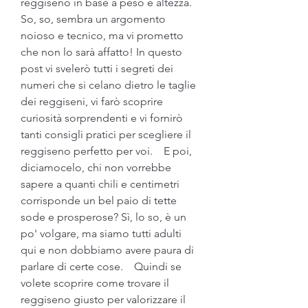
reggiseno in base a peso e altezza.    
So, so, sembra un argomento 
noioso e tecnico, ma vi prometto 
che non lo sarà affatto! In questo 
post vi svelerò tutti i segreti dei 
numeri che si celano dietro le taglie 
dei reggiseni, vi farò scoprire 
curiosità sorprendenti e vi fornirò 
tanti consigli pratici per scegliere il 
reggiseno perfetto per voi.    E poi, 
diciamocelo, chi non vorrebbe 
sapere a quanti chili e centimetri 
corrisponde un bel paio di tette 
sode e prosperose? Sì, lo so, è un 
po' volgare, ma siamo tutti adulti 
qui e non dobbiamo avere paura di 
parlare di certe cose.    Quindi se 
volete scoprire come trovare il 
reggiseno giusto per valorizzare il 