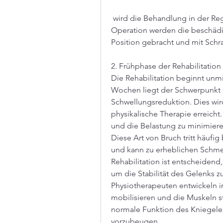
 wird die Behandlung in der Regel mit einer Operation begonnen. Während der 
Operation werden die beschädig
Position gebracht und mit Schra
2. Frühphase der Rehabilitation
Die Rehabilitation beginnt unmi
Wochen liegt der Schwerpunkt 
Schwellungsreduktion. Dies wir
physikalische Therapie erreicht.
und die Belastung zu minimieren,
Diese Art von Bruch tritt häufig
und kann zu erheblichen Schmer
Rehabilitation ist entscheidend, 
um die Stabilität des Gelenks 
Physiotherapeuten entwickeln i
mobilisieren und die Muskeln s
normale Funktion des Kniegele
vorzubeugen.