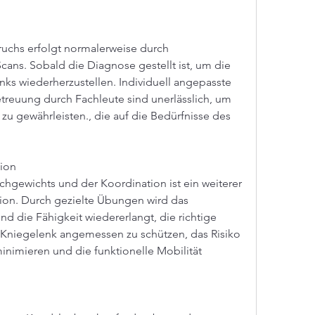
chs erfolgt normalerweise durch 
s. Sobald die Diagnose gestellt ist, um die 
ks wiederherzustellen. Individuell angepasste 
euung durch Fachleute sind unerlässlich, um 
 zu gewährleisten., die auf die Bedürfnisse des 
tion
hgewichts und der Koordination ist ein weiterer 
tion. Durch gezielte Übungen wird das 
d die Fähigkeit wiedererlangt, die richtige 
Kniegelenk angemessen zu schützen, das Risiko 
nimieren und die funktionelle Mobilität 