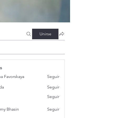
Unirse
s
a Favorskaya
Seguir
da
Seguir
Seguir
my Bhasin
Seguir