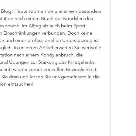
 Blog! Heute widmen wir uns einem besonders 
itation nach einem Bruch der Kondylen des 
n sowohl im Alltag als auch beim Sport 
hen Einschränkungen verbunden. Doch keine 
 und einer professionellen Unterstützung ist 
ich. In unserem Artikel erwarten Sie wertvolle 
itation nach einem Kondylenbruch, die 
und Übungen zur Stärkung des Kniegelenks. 
 Schritt wieder zurück zur vollen Beweglichkeit 
Sie dran und lassen Sie uns gemeinsam in die 
tion eintauchen!