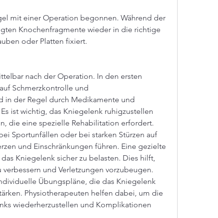
ten Knochenfragmente wieder in die richtige 
uben oder Platten fixiert.
ttelbar nach der Operation. In den ersten 
auf Schmerzkontrolle und 
d in der Regel durch Medikamente und 
 Es ist wichtig, das Kniegelenk ruhigzustellen 
 die eine spezielle Rehabilitation erfordert. 
 bei Sportunfällen oder bei starken Stürzen auf 
zen und Einschränkungen führen. Eine gezielte 
das Kniegelenk sicher zu belasten. Dies hilft, 
zu verbessern und Verletzungen vorzubeugen. 
ndividuelle Übungspläne, die das Kniegelenk 
tärken. Physiotherapeuten helfen dabei, um die 
nks wiederherzustellen und Komplikationen 