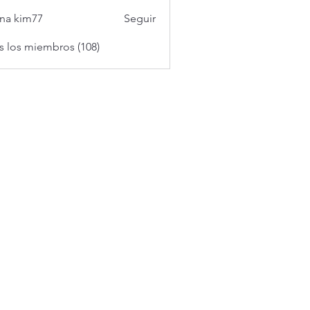
na kim77
Seguir
s los miembros (108)