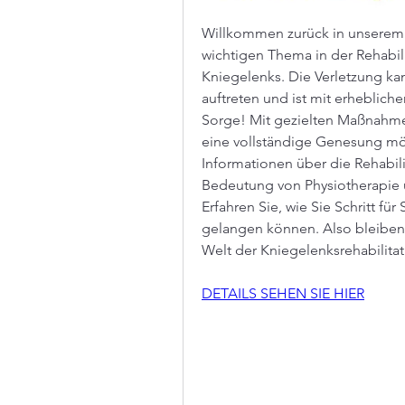
Willkommen zurück in unserem
wichtigen Thema in der Rehabil
Kniegelenks. Die Verletzung kan
auftreten und ist mit erheblic
Sorge! Mit gezielten Maßnahmen
eine vollständige Genesung mögl
Informationen über die Rehabil
Bedeutung von Physiotherapie 
Erfahren Sie, wie Sie Schritt für
gelangen können. Also bleiben 
Welt der Kniegelenksrehabilita
DETAILS SEHEN SIE HIER