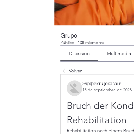
Grupo
Público
·
108 miembros
Discusión
Multimedia
Volver
Эффект Доказан!
15 de septiembre de 2023
Bruch der Kond
Rehabilitation
Rehabilitation nach einem Bruc