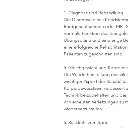
1. Diagnose und Behandlung
Die Diagnose eines Kondylenbru
Röntgenaufnahmen oder MRT-Scan
normale Funktion des Kniegelen
Übungspläne und eine enge Betr
eine erfolgreiche Rehabilitation
Patienten zugeschnitten sind.
5. Gleichgewicht und Koordina
Die Wiederherstellung des Gleic
wichtiger Aspekt der Rehabilita
Körperbewusstsein verbessert un
Technik beizubehalten und das 
von erneuten Verletzungen zu mi
wiederherzustellen.
6. Rückkehr zum Sport