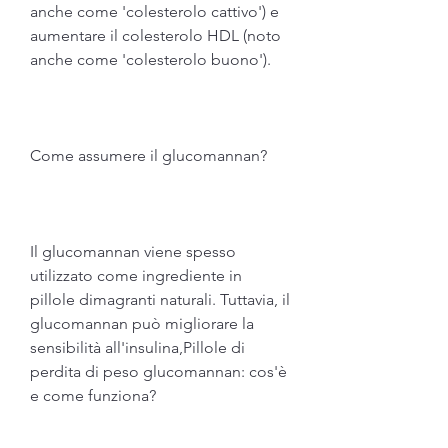
anche come 'colesterolo cattivo') e 
aumentare il colesterolo HDL (noto 
anche come 'colesterolo buono').
Come assumere il glucomannan?
Il glucomannan viene spesso 
utilizzato come ingrediente in 
pillole dimagranti naturali. Tuttavia, il 
glucomannan può migliorare la 
sensibilità all'insulina,Pillole di 
perdita di peso glucomannan: cos'è 
e come funziona?