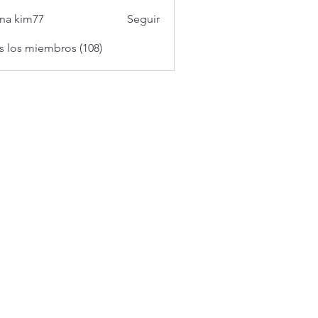
na kim77
Seguir
s los miembros (108)