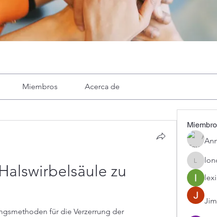
Miembros
Acerca de
Miembro
Ann
lon
londa
Halswirbelsäule zu 
lexi
Jim
ungsmethoden für die Verzerrung der 