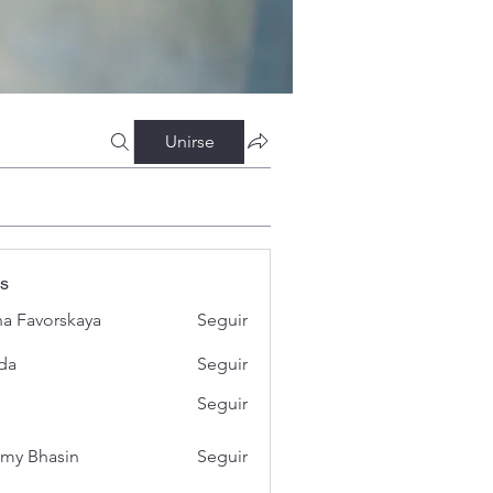
Unirse
s
a Favorskaya
Seguir
da
Seguir
Seguir
my Bhasin
Seguir