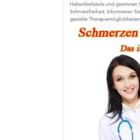
Halswirbelsäule und gewinnen 
Schmerzfreiheit. Informieren S
gezielte Therapiemöglichkeiten