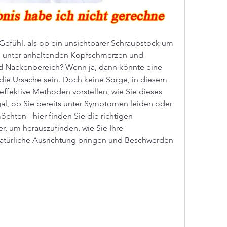
fühl, als ob ein unsichtbarer Schraubstock um 
ie unter anhaltenden Kopfschmerzen und 
d Nackenbereich? Wenn ja, dann könnte eine 
die Ursache sein. Doch keine Sorge, in diesem 
effektive Methoden vorstellen, wie Sie dieses 
l, ob Sie bereits unter Symptomen leiden oder 
chten - hier finden Sie die richtigen 
r, um herauszufinden, wie Sie Ihre 
 natürliche Ausrichtung bringen und Beschwerden 