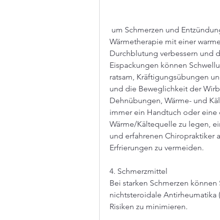
 um Schmerzen und Entzündungen in der Halswirbelsäule zu lindern. Eine 
Wärmetherapie mit einer warm
Durchblutung verbessern und d
Eispackungen können Schwellung
ratsam, Kräftigungsübungen und
und die Beweglichkeit der Wirb
Dehnübungen, Wärme- und Käl
immer ein Handtuch oder eine 
Wärme/Kältequelle zu legen, eine
und erfahrenen Chiropraktiker
Erfrierungen zu vermeiden.
4. Schmerzmittel
Bei starken Schmerzen können 
nichtsteroidale Antirheumatik
Risiken zu minimieren.