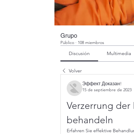
Grupo
Público
·
108 miembros
Discusión
Multimedia
Volver
Эффект Доказан!
15 de septiembre de 2023
Verzerrung der 
behandeln
Erfahren Sie effektive Behandl