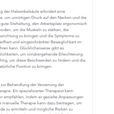
 der Halswirbelsäule erfordert eine 
e, um unnötigen Druck auf den Nacken und die 
 gute Sitzhaltung, den Arbeitsplatz ergonomisch 
hoden, um die Muskeln zu stärken, die 
Ausrichtung zu bringen und die Symptome zu 
Steifheit und eingeschränkter Beweglichkeit im 
ren kann. Glücklicherweise gibt es 
chkeiten, um vorübergehende Erleichterung 
ichtig, um diese Beschwerden zu lindern und die 
atürliche Position zu bringen.
 zur Behandlung der Verzerrung der 
erapie. Ein spezialisierter Therapeut kann 
n empfehlen, indem er gezielte Anpassungen 
 manuelle Therapie kann dazu beitragen, um 
e zu ermitteln und mögliche Risiken zu 