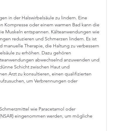
en Kompresse oder einem warmen Bad kann die 
ie Muskeln entspannen. Kälteanwendungen wie 
en reduzieren und Schmerzen lindern. Es ist 
 manuelle Therapie, die Haltung zu verbessern 
elsäule zu erhöhen. Dazu gehören 
teanwendungen abwechselnd anzuwenden und 
dünne Schicht zwischen Haut und 
n Arzt zu konsultieren, einen qualifizierten 
 aufzusuchen, um Verbrennungen oder 
Schmerzmittel wie Paracetamol oder 
a (NSAR) eingenommen werden, um mögliche 