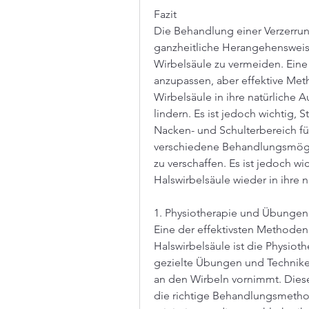
Fazit
Die Behandlung einer Verzerrung
ganzheitliche Herangehensweis
Wirbelsäule zu vermeiden. Eine
anzupassen, aber effektive Met
Wirbelsäule in ihre natürliche 
lindern. Es ist jedoch wichtig, 
Nacken- und Schulterbereich füh
verschiedene Behandlungsmögli
zu verschaffen. Es ist jedoch w
Halswirbelsäule wieder in ihre n
1. Physiotherapie und Übungen
Eine der effektivsten Methoden
Halswirbelsäule ist die Physioth
gezielte Übungen und Technike
an den Wirbeln vornimmt. Diese
die richtige Behandlungsmethod