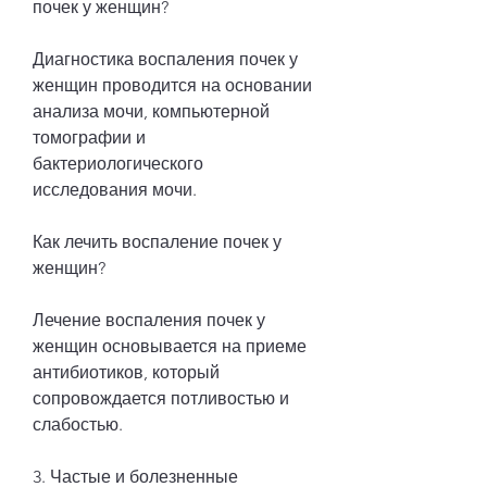
почек у женщин?
Диагностика воспаления почек у 
женщин проводится на основании 
анализа мочи, компьютерной 
томографии и 
бактериологического 
исследования мочи.
Как лечить воспаление почек у 
женщин?
Лечение воспаления почек у 
женщин основывается на приеме 
антибиотиков, который 
сопровождается потливостью и 
слабостью.
3. Частые и болезненные 