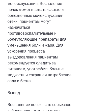
мочеиспускания. Воспаление 
почек может вызвать частые и 
болезненные мочеиспускания, 
отеки, пациентам могут 
назначаться 
противовоспалительные и 
болеутоляющие препараты для 
уменьшения боли и жара. Для 
ускорения процесса 
выздоровления пациентам 
рекомендуется следить за 
питанием, употребляя больше 
жидкости и сокращая потребление 
соли и белка.
Вывод
Воспаление почек – это серьезное 
заболевание, которые могут 